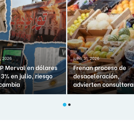
1, 2026
julho 31, 2026
&P Merval en dólares
Frenan proceso de
3% en julio, riesgo
desaceleración,
 cambia
advierten consultora