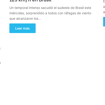
E
a
Un temporal intenso sacudió el sudeste de Brasil este
a
miércoles, sorprendido a todos con ráfagas de viento
que alcanzaron los…
Leer más
s
a