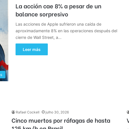
La acción cae 8% a pesar de un
balance sorpresivo
Las acciones de Apple sufrieron una caída de
aproximadamente 8% en las operaciones después del
cierre de Wall Street, a…
Leer más
as
Rafael Cockell
julho 30, 2026
Cinco muertos por ráfagas de hasta
125 km/h en Brasil