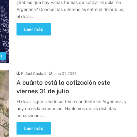
¿Sabías que hay varias formas de cotizar el dólar en
Argentina? Conocer las diferencias entre el dólar blue,
el dólar…
Leer más
as
Rafael Cockell
julho 31, 2026
A cuánto está la cotización este
viernes 31 de julio
El dólar sigue siendo un tema candente en Argentina, y
hoy no es la excepción. Hablemos de las distintas
cotizaciones…
Leer más