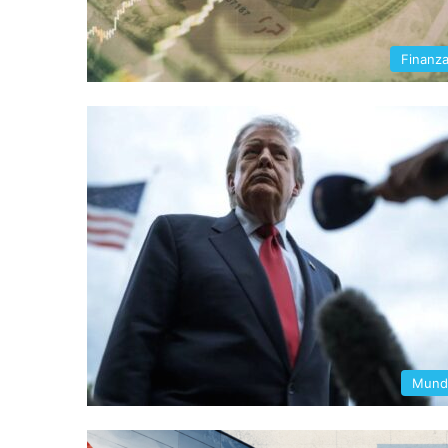
Finanz
Mund