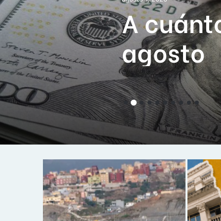
A cuánto
agosto