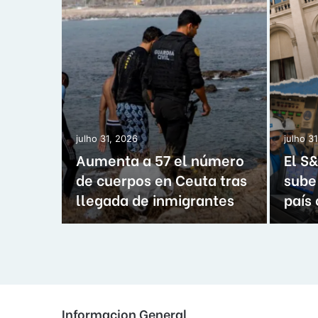
julho 31, 2026
julho 3
Aumenta a 57 el número
El S
este
de cuerpos en Ceuta tras
sube 
llegada de inmigrantes
país
Informacion General