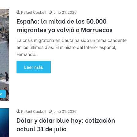
Rafael Cockell
julho 31, 2026
España: la mitad de los 50.000
migrantes ya volvió a Marruecos
La crisis migratoria en Ceuta ha sido un tema candente
en los últimos días. El ministro del Interior español,
Fernando…
Leer más
o
Rafael Cockell
julho 31, 2026
Dólar y dólar blue hoy: cotización
actual 31 de julio