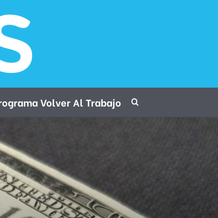
rograma Volver Al Trabajo
Procurar por