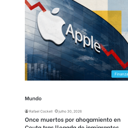
Finanz
Mundo
Rafael Cockell
julho 30, 2026
Once muertos por ahogamiento en
Ceuta tras llegada de inmigrantes