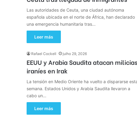
Las autoridades de Ceuta, una ciudad autónoma
española ubicada en el norte de África, han declarado
una emergencia humanitaria tras…
Leer más
Rafael Cockell
julho 29, 2026
EEUU y Arabia Saudita atacan milicia
iraníes en Irak
La tensión en Medio Oriente ha vuelto a dispararse est
semana. Estados Unidos y Arabia Saudita llevaron a
cabo un…
Leer más