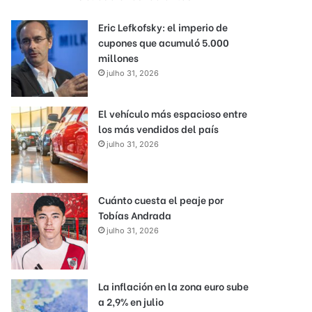
Eric Lefkofsky: el imperio de
cupones que acumuló 5.000
millones
julho 31, 2026
El vehículo más espacioso entre
los más vendidos del país
julho 31, 2026
Cuánto cuesta el peaje por
Tobías Andrada
julho 31, 2026
La inflación en la zona euro sube
a 2,9% en julio