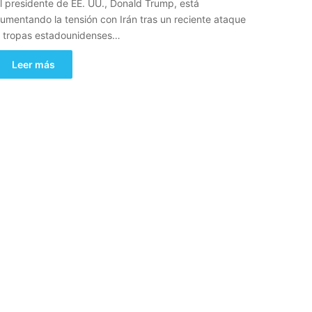
l presidente de EE. UU., Donald Trump, está
umentando la tensión con Irán tras un reciente ataque
 tropas estadounidenses…
Leer más