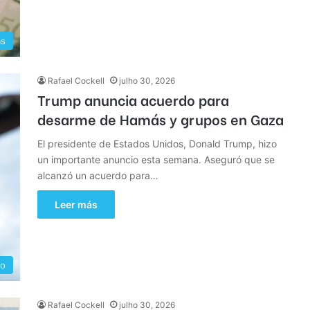
as
Rafael Cockell
julho 30, 2026
Trump anuncia acuerdo para
desarme de Hamás y grupos en Gaza
El presidente de Estados Unidos, Donald Trump, hizo
un importante anuncio esta semana. Aseguró que se
alcanzó un acuerdo para…
Leer más
o
Rafael Cockell
julho 30, 2026