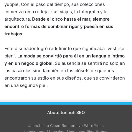
yuppie. Con el paso del tiempo, sus colecciones
comenzaron a reflejar sus viajes, la fotografía y la
arquitectura.
Desde el circo hasta el mar, siempre
encontró formas de combinar rigor y poesía en sus
trabajos.
Este diseñador logró redefinir lo que significaba “vestirse
bien”.
La moda se convirtió para él en un lenguaje íntimo
y en un negocio global.
Su ausencia se sentirá no solo en
las pasarelas sino también en los clósets de quienes
encontraron su estilo en sus diseños, que se convirtieron
en una segunda piel.
About Jannah SEO
Jannah is a Clean Responsive WordPress
Newspaper, Magazine, News and Blog theme.