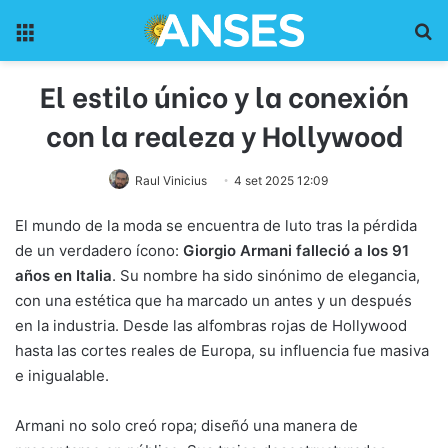
Menu
Pr
El estilo único y la conexión
con la realeza y Hollywood
Raul Vinicius
4 set 2025 12:09
El mundo de la moda se encuentra de luto tras la pérdida
de un verdadero ícono:
Giorgio Armani falleció a los 91
años en Italia
. Su nombre ha sido sinónimo de elegancia,
con una estética que ha marcado un antes y un después
en la industria. Desde las alfombras rojas de Hollywood
hasta las cortes reales de Europa, su influencia fue masiva
e inigualable.
Armani no solo creó ropa; diseñó una manera de