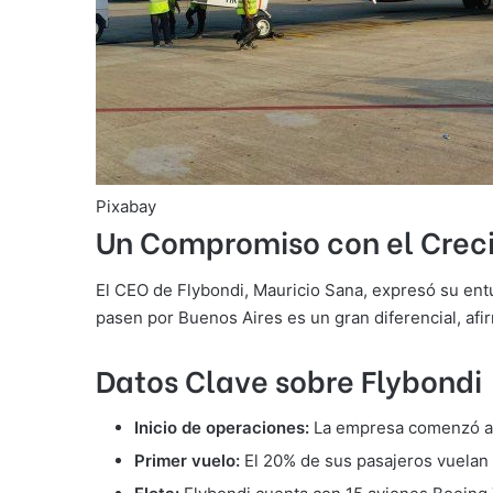
Pixabay
Un Compromiso con el Crec
El CEO de Flybondi, Mauricio Sana, expresó su ent
pasen por Buenos Aires es un gran diferencial, af
Datos Clave sobre Flybondi
Inicio de operaciones:
La empresa comenzó a o
Primer vuelo:
El 20% de sus pasajeros vuelan 