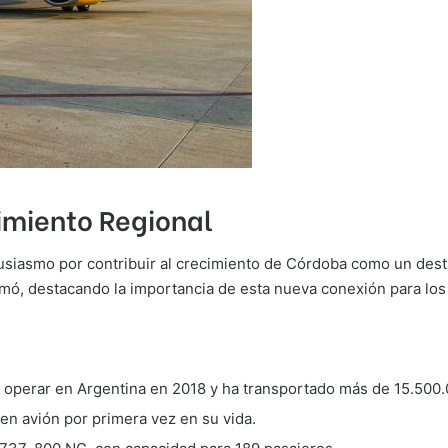
imiento Regional
usiasmo por contribuir al crecimiento de Córdoba como un desti
irmó, destacando la importancia de esta nueva conexión para lo
perar en Argentina en 2018 y ha transportado más de 15.500.
en avión por primera vez en su vida.