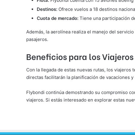
Flota:
Flybondi cuenta con 15 aviones Boeing 
Destinos:
Ofrece vuelos a 18 destinos nacional
Cuota de mercado:
Tiene una participación d
Además, la aerolínea realiza el manejo del servicio
pasajeros.
Beneficios para los Viajeros
Con la llegada de estas nuevas rutas, los viajeros 
directas facilitarán la planificación de vacacione
Flybondi continúa demostrando su compromiso con 
viajeros. Si estás interesado en explorar estas nue