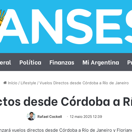
eral
Política
Finanzas
Mi Argentina
P
Início
/
Lifestyle
/
Vuelos Directos desde Córdoba a Río de Janeiro
ctos desde Córdoba a Rí
Rafael Cockell
12 maio 2025 12:39
lanzará vuelos directos desde Córdoba a Río de Janeiro y Florian