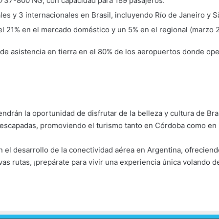
737-800 NG, con capacidad para 189 pasajeros.
es y 3 internacionales en Brasil, incluyendo Río de Janeiro y S
el 21% en el mercado doméstico y un 5% en el regional (marzo 
 de asistencia en tierra en el 80% de los aeropuertos donde oper
tendrán la oportunidad de disfrutar de la belleza y cultura de B
s y escapadas, promoviendo el turismo tanto en Córdoba como en 
el desarrollo de la conectividad aérea en Argentina, ofrecien
vas rutas, ¡prepárate para vivir una experiencia única volando 