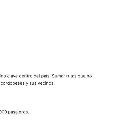
no clave dentro del país. Sumar rutas que no
s cordobeses y sus vecinos.
000 pasajeros.