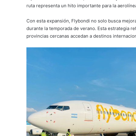
ruta representa un hito importante para la aerolí
Con esta expansión, Flybondi no solo busca mejorar
durante la temporada de verano. Esta estrategia re
provincias cercanas accedan a destinos internaci