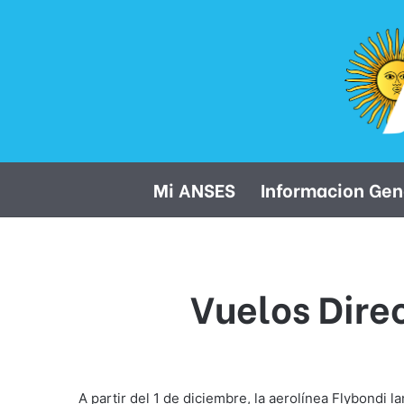
Mi ANSES
Informacion Gen
Vuelos Dire
A partir del 1 de diciembre, la aerolínea Flybondi 