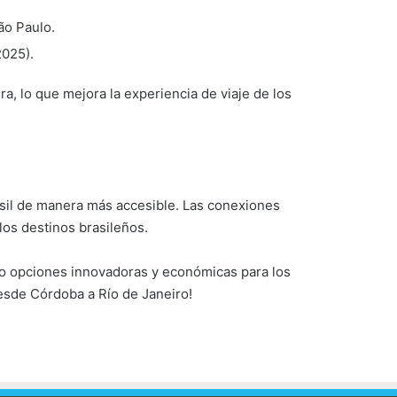
ão Paulo.
2025).
a, lo que mejora la experiencia de viaje de los
rasil de manera más accesible. Las conexiones
los destinos brasileños.
do opciones innovadoras y económicas para los
desde Córdoba a Río de Janeiro!