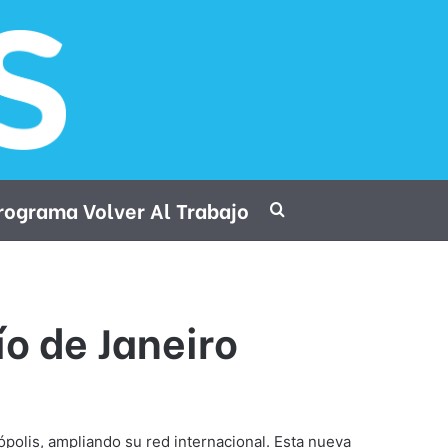
rograma Volver Al Trabajo
Procurar por
o de Janeiro
ópolis, ampliando su red internacional. Esta nueva