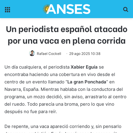
Menu
Pr
Un periodista español atacado
por una vaca en plena corrida
Rafael Cockell
29 ago 2025 10:38
Un día cualquiera, el periodista
Xabier Eguía
se
encontraba haciendo una cobertura en vivo desde el
centro de un evento llamado “
La gran Ponchada
” en
Navarra, España. Mientras hablaba con la conductora del
programa, un mozo decidió, sin aviso, arrastrarlo al centro
del ruedo. Todo parecía una broma, pero lo que vino
después no fue para reír.
De repente, una vaca apareció corriendo y, sin pensarlo