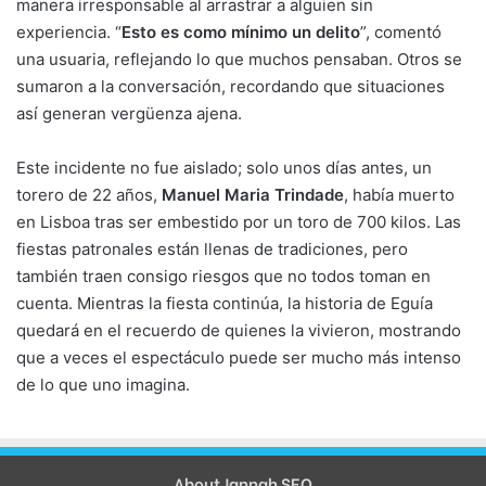
manera irresponsable al arrastrar a alguien sin
experiencia. “
Esto es como mínimo un delito
”, comentó
una usuaria, reflejando lo que muchos pensaban. Otros se
sumaron a la conversación, recordando que situaciones
así generan vergüenza ajena.
Este incidente no fue aislado; solo unos días antes, un
torero de 22 años,
Manuel Maria Trindade
, había muerto
en Lisboa tras ser embestido por un toro de 700 kilos. Las
fiestas patronales están llenas de tradiciones, pero
también traen consigo riesgos que no todos toman en
cuenta. Mientras la fiesta continúa, la historia de Eguía
quedará en el recuerdo de quienes la vivieron, mostrando
que a veces el espectáculo puede ser mucho más intenso
de lo que uno imagina.
About Jannah SEO