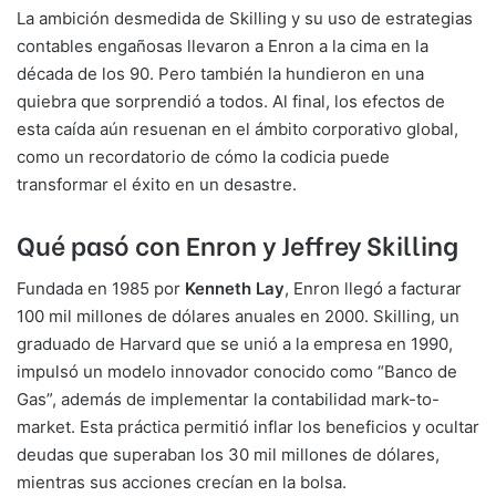
La ambición desmedida de Skilling y su uso de estrategias
contables engañosas llevaron a Enron a la cima en la
década de los 90. Pero también la hundieron en una
quiebra que sorprendió a todos. Al final, los efectos de
esta caída aún resuenan en el ámbito corporativo global,
como un recordatorio de cómo la codicia puede
transformar el éxito en un desastre.
Qué pasó con Enron y Jeffrey Skilling
Fundada en 1985 por
Kenneth Lay
, Enron llegó a facturar
100 mil millones de dólares anuales en 2000. Skilling, un
graduado de Harvard que se unió a la empresa en 1990,
impulsó un modelo innovador conocido como “Banco de
Gas”, además de implementar la contabilidad mark-to-
market. Esta práctica permitió inflar los beneficios y ocultar
deudas que superaban los 30 mil millones de dólares,
mientras sus acciones crecían en la bolsa.