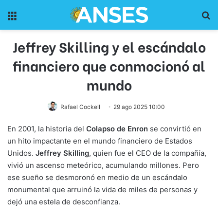
Menu
Pr
Jeffrey Skilling y el escándalo
financiero que conmocionó al
mundo
Rafael Cockell
29 ago 2025 10:00
En 2001, la historia del
Colapso de Enron
se convirtió en
un hito impactante en el mundo financiero de Estados
Unidos.
Jeffrey Skilling
, quien fue el CEO de la compañía,
vivió un ascenso meteórico, acumulando millones. Pero
ese sueño se desmoronó en medio de un escándalo
monumental que arruinó la vida de miles de personas y
dejó una estela de desconfianza.