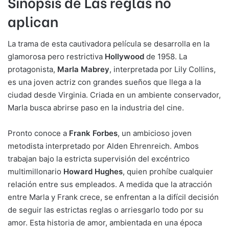
Sinopsis de Las reglas no
aplican
La trama de esta cautivadora película se desarrolla en la
glamorosa pero restrictiva
Hollywood
de 1958. La
protagonista,
Marla Mabrey
, interpretada por Lily Collins,
es una joven actriz con grandes sueños que llega a la
ciudad desde Virginia. Criada en un ambiente conservador,
Marla busca abrirse paso en la industria del cine.
Pronto conoce a
Frank Forbes
, un ambicioso joven
metodista interpretado por Alden Ehrenreich. Ambos
trabajan bajo la estricta supervisión del excéntrico
multimillonario
Howard Hughes
, quien prohíbe cualquier
relación entre sus empleados. A medida que la atracción
entre Marla y Frank crece, se enfrentan a la difícil decisión
de seguir las estrictas reglas o arriesgarlo todo por su
amor. Esta historia de amor, ambientada en una época