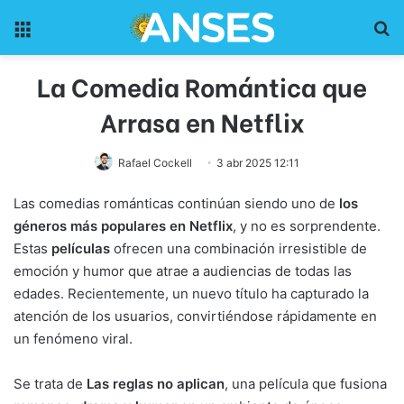
Menu
Pr
La Comedia Romántica que
Arrasa en Netflix
Rafael Cockell
3 abr 2025 12:11
Las comedias románticas continúan siendo uno de
los
géneros más populares en Netflix
, y no es sorprendente.
Estas
películas
ofrecen una combinación irresistible de
emoción y humor que atrae a audiencias de todas las
edades. Recientemente, un nuevo título ha capturado la
atención de los usuarios, convirtiéndose rápidamente en
un fenómeno viral.
Se trata de
Las reglas no aplican
, una película que fusiona