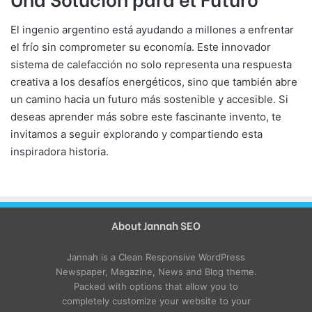
El ingenio argentino está ayudando a millones a enfrentar
el frío sin comprometer su economía. Este innovador
sistema de calefacción no solo representa una respuesta
creativa a los desafíos energéticos, sino que también abre
un camino hacia un futuro más sostenible y accesible. Si
deseas aprender más sobre este fascinante invento, te
invitamos a seguir explorando y compartiendo esta
inspiradora historia.
About Jannah SEO
Jannah is a Clean Responsive WordPress
Newspaper, Magazine, News and Blog theme.
Packed with options that allow you to
completely customize your website to your