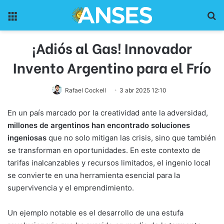
Menu
Pr
¡Adiós al Gas! Innovador
Invento Argentino para el Frío
Rafael Cockell
3 abr 2025 12:10
En un país marcado por la creatividad ante la adversidad,
millones de argentinos han encontrado soluciones
ingeniosas
que no solo mitigan las crisis, sino que también
se transforman en oportunidades. En este contexto de
tarifas inalcanzables y recursos limitados, el ingenio local
se convierte en una herramienta esencial para la
supervivencia y el emprendimiento.
Un ejemplo notable es el desarrollo de una estufa