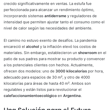
crecido significativamente en ventas. La estufa fue
perfeccionada para alcanzar un rendimiento óptimo,
incorporando sistemas
antiderrame
y reguladores de
intensidad que permiten ajustar tanto el consumo como el
nivel de calor según las necesidades del ambiente.
El camino no estuvo exento de desafíos. La pandemia
encareció el
alcohol
y la inflación elevó los costos de
materiales. Sin embargo, establecieron un
showroom
en el
patio de sus padres para mostrar su producto y convencer
a los potenciales clientes con hechos. Actualmente,
ofrecen dos modelos: uno de
3000 kilocalorías
por hora,
adecuado para espacios de 30 m², y otro de 4000
kilocalorías para áreas de hasta 40 m². Ambos son
regulables y están listos para revolucionar el
calefaccionamiento
ecológico
en
Argentina
.
Una Solución para el Futuro