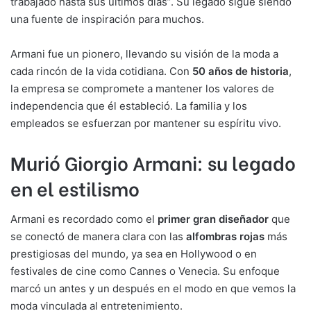
trabajado hasta sus últimos días”. Su legado sigue siendo
una fuente de inspiración para muchos.
Armani fue un pionero, llevando su visión de la moda a
cada rincón de la vida cotidiana. Con
50 años de historia
,
la empresa se compromete a mantener los valores de
independencia que él estableció. La familia y los
empleados se esfuerzan por mantener su espíritu vivo.
Murió Giorgio Armani: su legado
en el estilismo
Armani es recordado como el
primer gran diseñador
que
se conectó de manera clara con las
alfombras rojas
más
prestigiosas del mundo, ya sea en Hollywood o en
festivales de cine como Cannes o Venecia. Su enfoque
marcó un antes y un después en el modo en que vemos la
moda vinculada al entretenimiento.