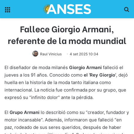
Menu
Pr
Fallece Giorgio Armani,
referente de la moda mundial
Raul Vinicius
4 set 2025 10:34
El diseñador de moda milanés
Giorgio Armani
falleció el
jueves a los 91 años. Conocido como
el ‘Rey Giorgio’
, dejó
huella en la historia de la moda tanto italiana como
internacional. La noticia fue confirmada por su grupo, que
expresó su “infinito dolor” ante la pérdida.
El
Grupo Armani
lo describió como su “creador, fundador y
motor incansable”. Además, informaron que falleció “en
paz, rodeado de sus seres queridos, después de haber