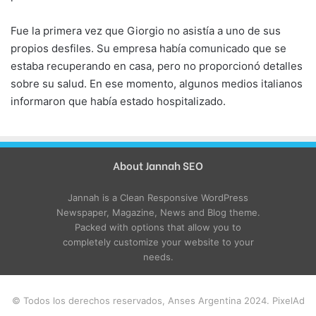
Fue la primera vez que Giorgio no asistía a uno de sus
propios desfiles. Su empresa había comunicado que se
estaba recuperando en casa, pero no proporcionó detalles
sobre su salud. En ese momento, algunos medios italianos
informaron que había estado hospitalizado.
About Jannah SEO
Jannah is a Clean Responsive WordPress
Newspaper, Magazine, News and Blog theme.
Packed with options that allow you to
completely customize your website to your
needs.
© Todos los derechos reservados, Anses Argentina 2024. PixelAd