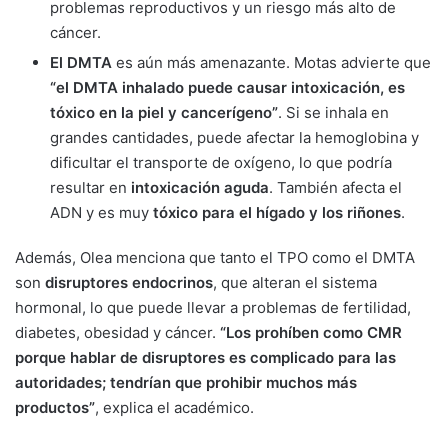
problemas reproductivos y un riesgo más alto de
cáncer.
El DMTA
es aún más amenazante. Motas advierte que
“el DMTA inhalado puede causar intoxicación, es
tóxico en la piel y cancerígeno”
. Si se inhala en
grandes cantidades, puede afectar la hemoglobina y
dificultar el transporte de oxígeno, lo que podría
resultar en
intoxicación aguda
. También afecta el
ADN y es muy
tóxico para el hígado y los riñones
.
Además, Olea menciona que tanto el TPO como el DMTA
son
disruptores endocrinos
, que alteran el sistema
hormonal, lo que puede llevar a problemas de fertilidad,
diabetes, obesidad y cáncer.
“Los prohíben como CMR
porque hablar de disruptores es complicado para las
autoridades; tendrían que prohibir muchos más
productos”
, explica el académico.