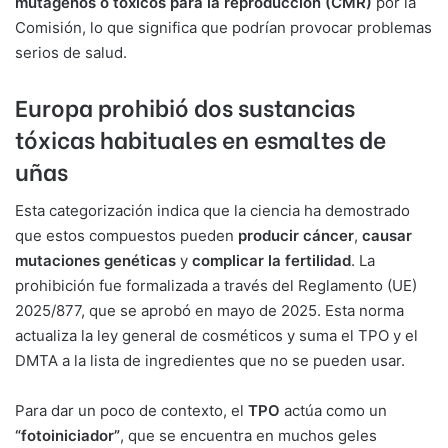
mutágenos o tóxicos para la reproducción (CMR)
por la
Comisión, lo que significa que podrían provocar problemas
serios de salud.
Europa prohibió dos sustancias
tóxicas habituales en esmaltes de
uñas
Esta categorización indica que la ciencia ha demostrado
que estos compuestos pueden
producir cáncer
,
causar
mutaciones genéticas
y
complicar la fertilidad
. La
prohibición fue formalizada a través del Reglamento (UE)
2025/877, que se aprobó en mayo de 2025. Esta norma
actualiza la ley general de cosméticos y suma el TPO y el
DMTA a la lista de ingredientes que no se pueden usar.
Para dar un poco de contexto, el
TPO
actúa como un
“fotoiniciador”
, que se encuentra en muchos geles