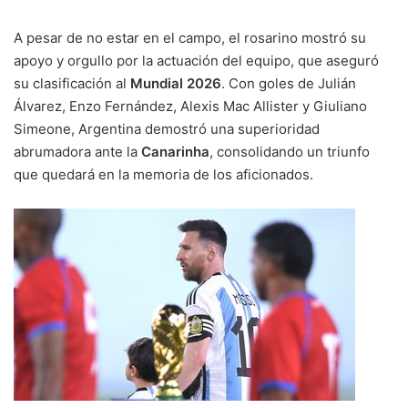
A pesar de no estar en el campo, el rosarino mostró su
apoyo y orgullo por la actuación del equipo, que aseguró
su clasificación al
Mundial 2026
. Con goles de Julián
Álvarez, Enzo Fernández, Alexis Mac Allister y Giuliano
Simeone, Argentina demostró una superioridad
abrumadora ante la
Canarinha
, consolidando un triunfo
que quedará en la memoria de los aficionados.