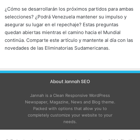
¿Cómo se desarrollarán los próximos partidos para ambas
selecciones? ¿Podrá Venezuela mantener su impulso y
asegurar su lugar en el repechaje? Estas preguntas
quedan abiertas mientras el camino hacia el Mundial
continúa. Comparte este artículo y mantente al día con las
novedades de las Eliminatorias Sudamericanas.
About Jannah SEO
Jannah is a Clean Responsive WordPress
Newspaper, Magazine, News and Blog theme.
Packed with options that allow you to
completely customize your website to your
needs.