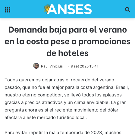
Menu
Pr
Demanda baja para el verano
en la costa pese a promociones
de hoteles
Raul Vinicius
9 set 2025 15:41
Todos queremos dejar atrás el recuerdo del verano
pasado, que no fue el mejor para la costa argentina. Brasil,
nuestro eterno competidor, se llevó todos los aplausos
gracias a precios atractivos y un clima envidiable. La gran
pregunta ahora es si el reciente movimiento del dólar
afectará a este mercado turístico local.
Para evitar repetir la mala temporada de 2023, muchos