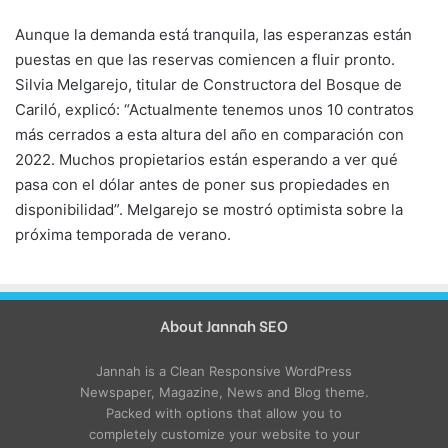
Aunque la demanda está tranquila, las esperanzas están
puestas en que las reservas comiencen a fluir pronto.
Silvia Melgarejo, titular de Constructora del Bosque de
Cariló, explicó: “Actualmente tenemos unos 10 contratos
más cerrados a esta altura del año en comparación con
2022. Muchos propietarios están esperando a ver qué
pasa con el dólar antes de poner sus propiedades en
disponibilidad”. Melgarejo se mostró optimista sobre la
próxima temporada de verano.
About Jannah SEO
Jannah is a Clean Responsive WordPress
Newspaper, Magazine, News and Blog theme.
Packed with options that allow you to
completely customize your website to your