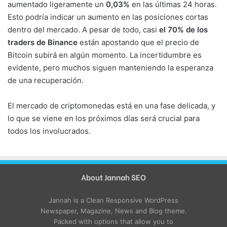
aumentado ligeramente un
0,03%
en las últimas 24 horas.
Esto podría indicar un aumento en las posiciones cortas
dentro del mercado. A pesar de todo, casi
el 70% de los
traders de Binance
están apostando que el precio de
Bitcoin subirá en algún momento. La incertidumbre es
evidente, pero muchos siguen manteniendo la esperanza
de una recuperación.
El mercado de criptomonedas está en una fase delicada, y
lo que se viene en los próximos días será crucial para
todos los involucrados.
About Jannah SEO
Jannah is a Clean Responsive WordPress
Newspaper, Magazine, News and Blog theme.
Packed with options that allow you to