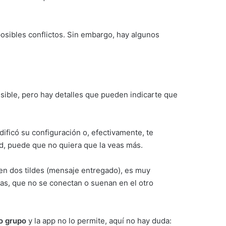
 posibles conflictos. Sin embargo, hay algunos
sible, pero hay detalles que pueden indicarte que
dificó su configuración o, efectivamente, te
ad, puede que no quiera que la veas más.
a en dos tildes (mensaje entregado), es muy
as, que no se conectan o suenan en el otro
o grupo
y la app no lo permite, aquí no hay duda: