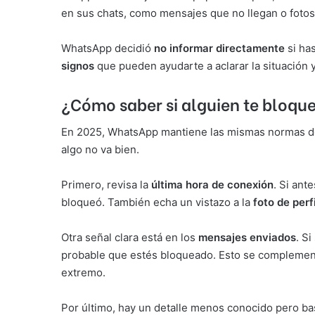
en sus chats, como mensajes que no llegan o fotos
WhatsApp decidió
no informar directamente
si has
signos
que pueden ayudarte a aclarar la situación 
¿Cómo saber si alguien te bloqu
En 2025, WhatsApp mantiene las mismas normas 
algo no va bien.
Primero, revisa la
última hora de conexión
. Si ant
bloqueó. También echa un vistazo a la
foto de perfi
Otra señal clara está en los
mensajes enviados
. S
probable que estés bloqueado. Esto se complement
extremo.
Por último, hay un detalle menos conocido pero bas