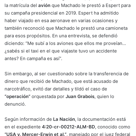
la matrícula del
avión
que Machado le prestó a Espert para
su campaña presidencial en 2019. Espert ha admitido
haber viajado en esa aeronave en varias ocasiones y
también reconoció que Machado le prestó una camioneta
para esos propósitos. En una entrevista, se defendió
diciendo: “Me subí a los aviones que ellos me proveían…
¿sabés si el taxi en el que viajaste tuvo un accidente
antes? En campaña es así”.
Sin embargo, al ser cuestionado sobre la transferencia de
dinero que recibió de Machado, que está acusado de
narcotráfico, evitó dar detalles y tildó el caso de
“operación”
orquestada por
Juan Grabois
, quien lo
denunció.
Según información de
La Nación
, la documentación está
en el expediente
4:20-cr-00212-ALM-BD
, conocido como
“USA v. Mercer-Erwin et al.”
, manejado por el juez federal