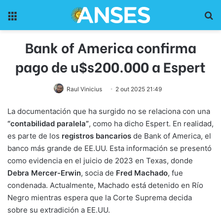
Menu
Pr
Bank of America confirma
pago de u$s200.000 a Espert
Raul Vinicius
2 out 2025 21:49
La documentación que ha surgido no se relaciona con una
“contabilidad paralela”
, como ha dicho Espert. En realidad,
es parte de los
registros bancarios
de Bank of America, el
banco más grande de EE.UU. Esta información se presentó
como evidencia en el juicio de 2023 en Texas, donde
Debra Mercer-Erwin
, socia de
Fred Machado
, fue
condenada. Actualmente, Machado está detenido en Río
Negro mientras espera que la Corte Suprema decida
sobre su extradición a EE.UU.