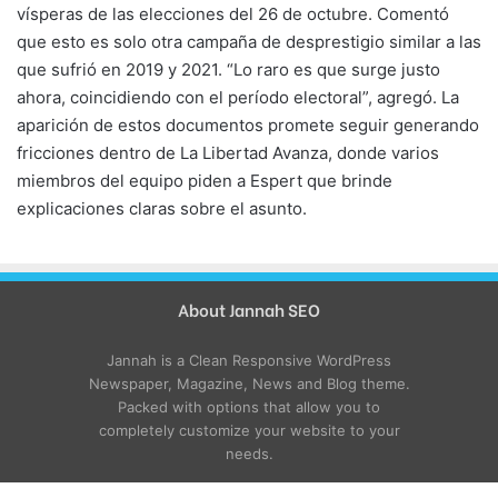
vísperas de las elecciones del 26 de octubre. Comentó
que esto es solo otra campaña de desprestigio similar a las
que sufrió en 2019 y 2021. “Lo raro es que surge justo
ahora, coincidiendo con el período electoral”, agregó. La
aparición de estos documentos promete seguir generando
fricciones dentro de La Libertad Avanza, donde varios
miembros del equipo piden a Espert que brinde
explicaciones claras sobre el asunto.
About Jannah SEO
Jannah is a Clean Responsive WordPress
Newspaper, Magazine, News and Blog theme.
Packed with options that allow you to
completely customize your website to your
needs.