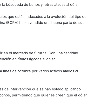
 la búsqueda de bonos y letras atadas al dólar.
ulos que están indexados a la evolución del tipo de
tina (BCRA) había vendido una buena parte de sus
nir en el mercado de futuros. Con una cantidad
ción en títulos ligados al dólar.
a fines de octubre por varios activos atados al
egias de intervención que se han estado aplicando
 bonos, permitiendo que quienes creen que el dólar