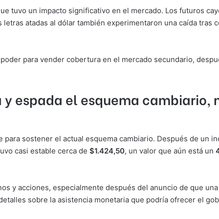
 que tuvo un impacto significativo en el mercado. Los futuros c
s letras atadas al dólar también experimentaron una caída tras
in poder para vender cobertura en el mercado secundario, desp
a y espada el esquema cambiario,
le para sostener el actual esquema cambiario. Después de un i
tuvo casi estable cerca de
$1.424,50
, un valor que aún está un
nos y acciones, especialmente después del anuncio de que una 
detalles sobre la asistencia monetaria que podría ofrecer el g