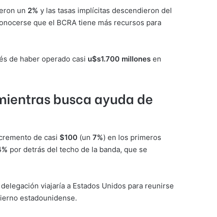
ayeron un
2%
y las tasas implícitas descendieron del
 conocerse que el BCRA tiene más recursos para
ués de haber operado casi
u$s1.700 millones
en
 mientras busca ayuda de
ncremento de casi
$100
(un
7%
) en los primeros
4%
por detrás del techo de la banda, que se
delegación viajaría a Estados Unidos para reunirse
obierno estadounidense.