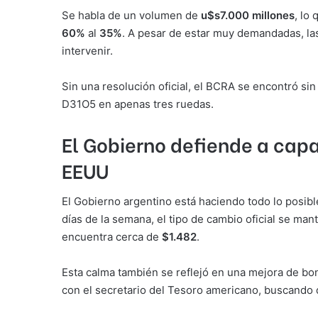
Se habla de un volumen de
u$s7.000 millones
, lo
60%
al
35%
. A pesar de estar muy demandadas, la
intervenir.
Sin una resolución oficial, el BCRA se encontró s
D31O5 en apenas tres ruedas.
El Gobierno defiende a cap
EEUU
El Gobierno argentino está haciendo todo lo posib
días de la semana, el tipo de cambio oficial se man
encuentra cerca de
$1.482
.
Esta calma también se reflejó en una mejora de bo
con el secretario del Tesoro americano, buscando 