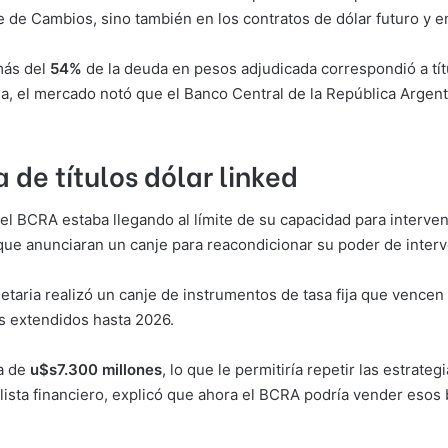
 de Cambios, sino también en los contratos de dólar futuro y en
 más del
54%
de la deuda en pesos adjudicada correspondió a tít
a, el mercado notó que el Banco Central de la República Argen
de títulos dólar linked
 el BCRA estaba llegando al límite de su capacidad para interve
ue anunciaran un canje para reacondicionar su poder de interven
etaria realizó un canje de instrumentos de tasa fija que vencen 
s extendidos hasta 2026.
ca de
u$s7.300 millones
, lo que le permitiría repetir las estrat
lista financiero, explicó que ahora el BCRA podría vender esos