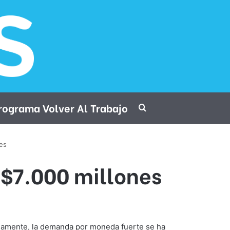
rograma Volver Al Trabajo
Procurar por
es
 $7.000 millones
timamente, la demanda por moneda fuerte se ha