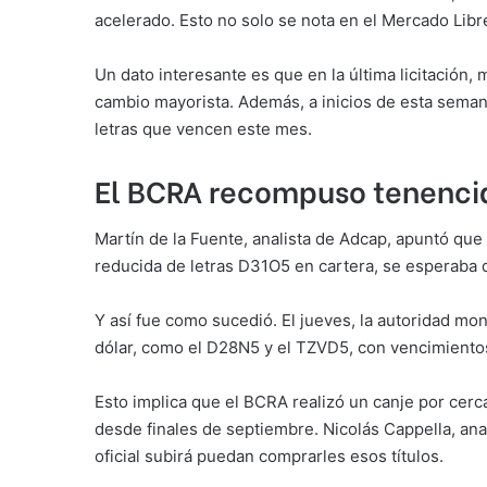
acelerado. Esto no solo se nota en el Mercado Libre
Un dato interesante es que en la última licitación,
cambio mayorista. Además, a inicios de esta seman
letras que vencen este mes.
El BCRA recompuso tenencia 
Martín de la Fuente, analista de Adcap, apuntó que
reducida de letras D31O5 en cartera, se esperaba q
Y así fue como sucedió. El jueves, la autoridad mon
dólar, como el D28N5 y el TZVD5, con vencimiento
Esto implica que el BCRA realizó un canje por cer
desde finales de septiembre. Nicolás Cappella, ana
oficial subirá puedan comprarles esos títulos.