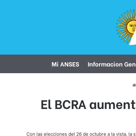
Mi ANSES
Informacion Gen
El BCRA aumenta
Con las elecciones del 26 de octubre a la vista, 