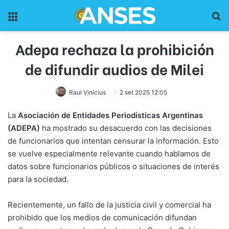
Menu
Pr
Adepa rechaza la prohibición
de difundir audios de Milei
Raul Vinicius
2 set 2025 12:05
La
Asociación de Entidades Periodísticas Argentinas
(ADEPA)
ha mostrado su desacuerdo con las decisiones
de funcionarios que intentan censurar la información. Esto
se vuelve especialmente relevante cuando hablamos de
datos sobre funcionarios públicos o situaciones de interés
para la sociedad.
Recientemente, un fallo de la justicia civil y comercial ha
prohibido que los medios de comunicación difundan