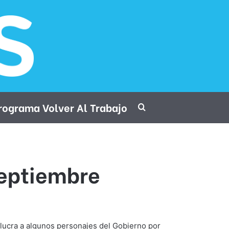
rograma Volver Al Trabajo
Procurar por
septiembre
lucra a algunos personajes del Gobierno por