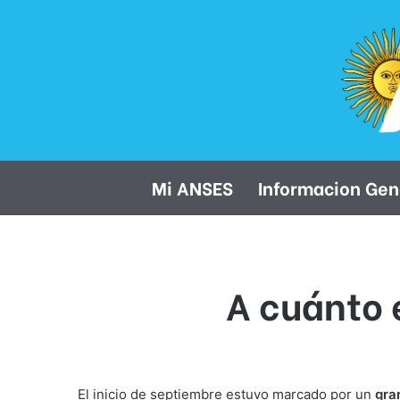
Mi ANSES
Informacion Gen
A cuánto 
El inicio de septiembre estuvo marcado por un
gra