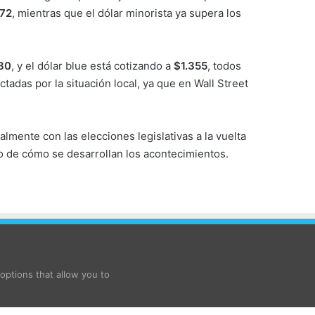
372
, mientras que el dólar minorista ya supera los
80
, y el dólar blue está cotizando a
$1.355
, todos
ctadas por la situación local, ya que en Wall Street
almente con las elecciones legislativas a la vuelta
to de cómo se desarrollan los acontecimientos.
ptions that allow you to