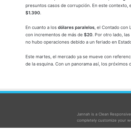
presuntos casos de corrupción. En este contexto, e
$1.390
.
En cuanto a los
dólares paralelos
, el Contado con 
con incrementos de más de
$20
. Por otro lado, la
no hubo operaciones debido a un feriado en Estad
Este martes, el mercado ya se mueve con referencia
de la esquina. Con un panorama así, los próximos d
Jannah is a Clean Responsiv
completely customize your we