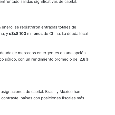
frentado salidas significativas de capital.
 enero, se registraron entradas totales de
na, y
u$s8.100 millones
de China. La deuda local
 la deuda de mercados emergentes en una opción
sido sólido, con un rendimiento promedio del
2,8%
asignaciones de capital. Brasil y México han
n contraste, países con posiciones fiscales más