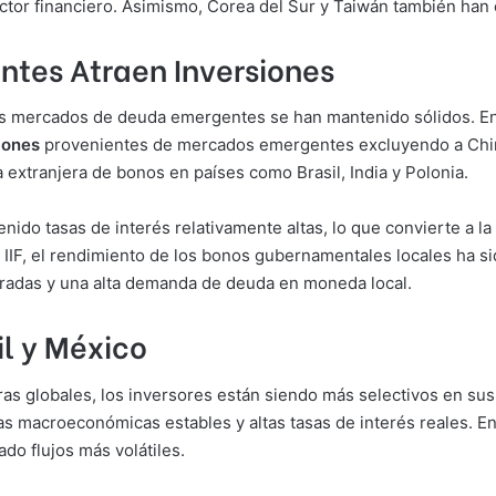
ctor financiero. Asimismo, Corea del Sur y Taiwán también han en
tes Atraen Inversiones
 los mercados de deuda emergentes se han mantenido sólidos. En
lones
provenientes de mercados emergentes excluyendo a Chi
 extranjera de bonos en países como Brasil, India y Polonia.
nido tasas de interés relativamente altas, lo que convierte a
l IIF, el rendimiento de los bonos gubernamentales locales ha 
oradas y una alta demanda de deuda en moneda local.
il y México
as globales, los inversores están siendo más selectivos en sus 
cas macroeconómicas estables y altas tasas de interés reales. E
do flujos más volátiles.