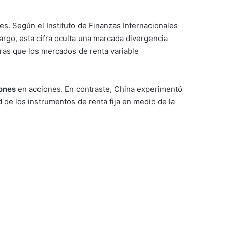
tes. Según el Instituto de Finanzas Internacionales
argo, esta cifra oculta una marcada divergencia
tras que los mercados de renta variable
lones
en acciones. En contraste, China experimentó
ad de los instrumentos de renta fija en medio de la