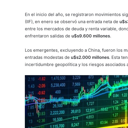
En el inicio del año, se registraron movimientos si
(IIF), en enero se observó una entrada neta de
u$s
entre los mercados de deuda y renta variable, don
enfrentaron salidas de
u$s9.600 millones
.
Los emergentes, excluyendo a China, fueron los má
entradas modestas de
u$s2.000 millones
. Esta te
incertidumbre geopolítica y los riesgos asociados a