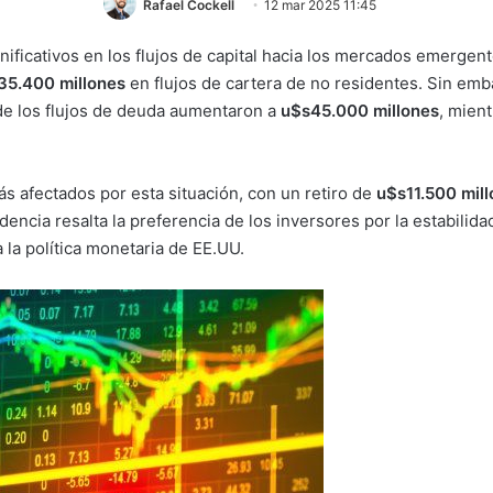
Rafael Cockell
12 mar 2025 11:45
gnificativos en los flujos de capital hacia los mercados emergen
35.400 millones
en flujos de cartera de no residentes. Sin emb
de los flujos de deuda aumentaron a
u$s45.000 millones
, mien
s afectados por esta situación, con un retiro de
u$s11.500 mil
ndencia resalta la preferencia de los inversores por la estabilid
 la política monetaria de EE.UU.