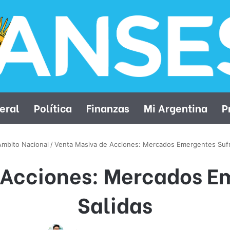
eral
Política
Finanzas
Mi Argentina
P
Ambito Nacional
/
Venta Masiva de Acciones: Mercados Emergentes Sufr
 Acciones: Mercados E
Salidas