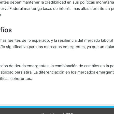
es deben mantener la credibilidad en sus políticas monetarias 
serva Federal mantenga tasas de interés más altas durante un p
s.
fíos
más fuertes de lo esperado, y la resiliencia del mercado labora
afío significativo para los mercados emergentes, ya que un dólar
cados de deuda emergentes, la combinación de cambios en la pol
tilidad persistirá. La diferenciación en los mercados emergentes
ticas coherentes.