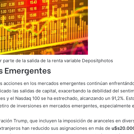
r parte de la salida de la renta variable Depositphotos
s Emergentes
las acciones en los mercados emergentes continúan enfrentándose
ado las salidas de capital, exacerbando la debilidad del sentim
s y el Nasdaq 100 se ha estrechado, alcanzando un 91,2%. Esto 
 retiro de inversiones en mercados emergentes, especialmente e
ración Trump, que incluyen la imposición de aranceles en dive
 extranjeros han reducido sus asignaciones en más de
u$s20.000