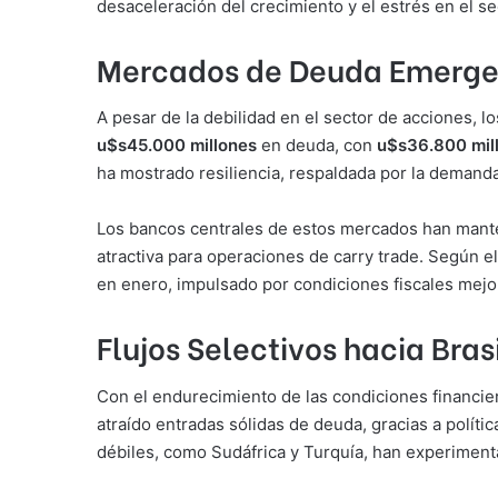
desaceleración del crecimiento y el estrés en el se
Mercados de Deuda Emergen
A pesar de la debilidad en el sector de acciones,
u$s45.000 millones
en deuda, con
u$s36.800 mil
ha mostrado resiliencia, respaldada por la demanda
Los bancos centrales de estos mercados han mante
atractiva para operaciones de carry trade. Según e
en enero, impulsado por condiciones fiscales mej
Flujos Selectivos hacia Bras
Con el endurecimiento de las condiciones financier
atraído entradas sólidas de deuda, gracias a políti
débiles, como Sudáfrica y Turquía, han experimenta