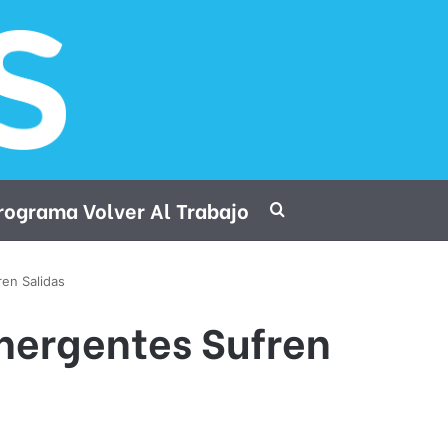
rograma Volver Al Trabajo
Procurar por
en Salidas
mergentes Sufren