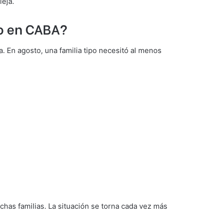
leja.
to en CABA?
 En agosto, una familia tipo necesitó al menos
has familias. La situación se torna cada vez más