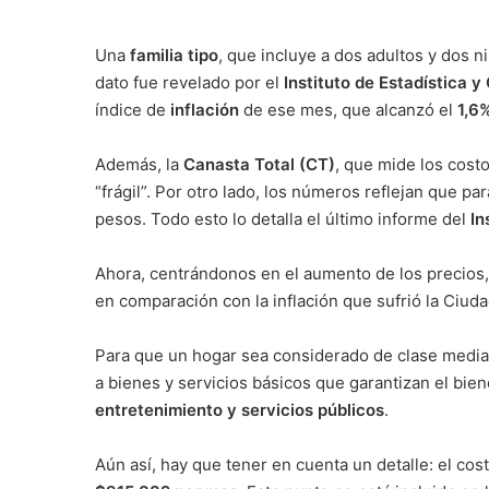
Una
familia tipo
, que incluye a dos adultos y dos n
dato fue revelado por el
Instituto de Estadística 
índice de
inflación
de ese mes, que alcanzó el
1,6
Además, la
Canasta Total (CT)
, que mide los cost
“frágil”. Por otro lado, los números reflejan que p
pesos. Todo esto lo detalla el último informe del
In
Ahora, centrándonos en el aumento de los precios
en comparación con la inflación que sufrió la Ciuda
Para que un hogar sea considerado de clase media
a bienes y servicios básicos que garantizan el bi
entretenimiento y servicios públicos
.
Aún así, hay que tener en cuenta un detalle: el co