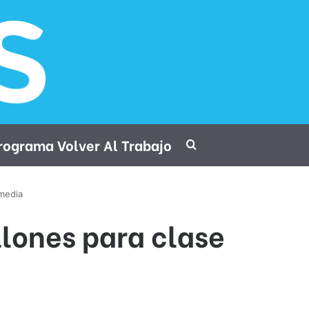
rograma Volver Al Trabajo
Procurar por
 media
llones para clase