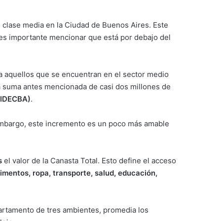
 clase media en la Ciudad de Buenos Aires. Este
 es importante mencionar que está por debajo del
 aquellos que se encuentran en el sector medio
la suma antes mencionada de casi dos millones de
 (IDECBA)
.
embargo, este incremento es un poco más amable
s
el valor de la Canasta Total. Esto define el acceso
limentos, ropa, transporte, salud, educación,
epartamento de tres ambientes, promedia los