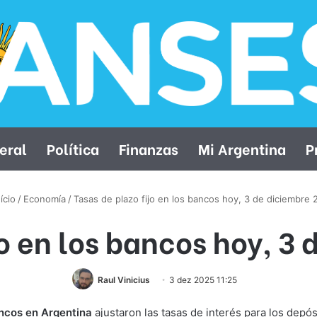
eral
Política
Finanzas
Mi Argentina
P
ício
/
Economía
/
Tasas de plazo fijo en los bancos hoy, 3 de diciembre
jo en los bancos hoy, 3
Raul Vinicius
3 dez 2025 11:25
ncos en Argentina
ajustaron las tasas de interés para los depó