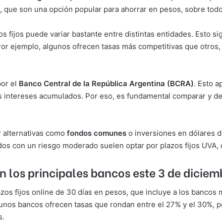
, que son una opción popular para ahorrar en pesos, sobre todo 
os fijos puede variar bastante entre distintas entidades. Esto si
or ejemplo, algunos ofrecen tasas más competitivas que otros, 
por el
Banco Central de la República Argentina (BCRA)
. Esto a
sos intereses acumulados. Por eso, es fundamental comparar y def
ar alternativas como
fondos comunes
o inversiones en dólares de
os con un riesgo moderado suelen optar por plazos fijos UVA, q
en los principales bancos este 3 de diciem
azos fijos online de 30 días en pesos, que incluye a los banco
unos bancos ofrecen tasas que rondan entre el 27% y el 30%, p
s.