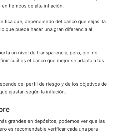
en tiempos de alta inflación.
gnifica que, dependiendo del banco que elijas, la
lo que puede hacer una gran diferencia al
porta un nivel de transparencia, pero, ojo, no
inir cuál es el banco que mejor se adapta a tus
pende del perfil de riesgo y de los objetivos de
ue ajustan según la inflación.
bre
s más grandes en depósitos, podemos ver que las
ero es recomendable verificar cada una para