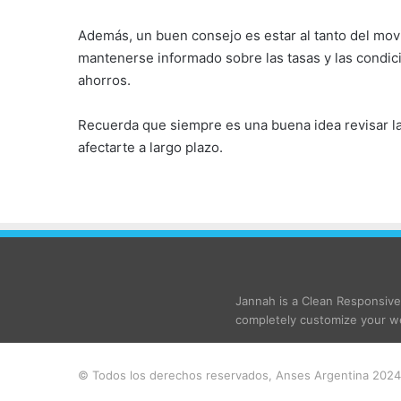
Además, un buen consejo es estar al tanto del mov
mantenerse informado sobre las tasas y las condic
ahorros.
Recuerda que siempre es una buena idea revisar l
afectarte a largo plazo.
Jannah is a Clean Responsiv
completely customize your we
© Todos los derechos reservados, Anses Argentina 2024