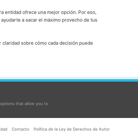
a entidad ofrece una mejor opción. Por eso,
y ayudarte a sacar el máximo provecho de tus
r claridad sobre cómo cada decisión puede
ptions that allow you to
idad
Contacto
Política de la Ley de Derechos de Autor