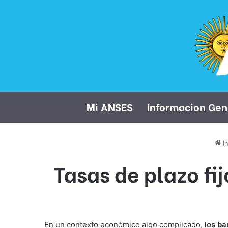
Mi ANSES
Informacion Gen
In
Tasas de plazo fi
En un contexto económico algo complicado,
los ba