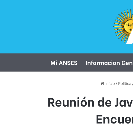
Mi ANSES
Informacion Gen
Início
/
Política
Reunión de Jav
Encuen