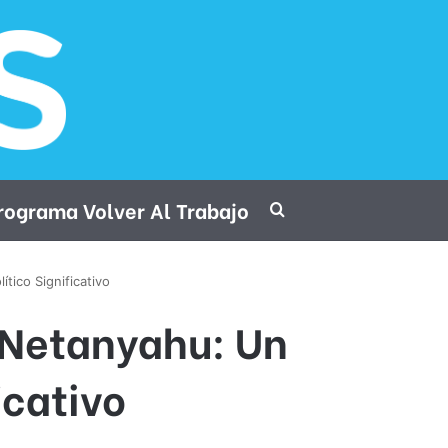
rograma Volver Al Trabajo
Procurar por
tico Significativo
n Netanyahu: Un
icativo