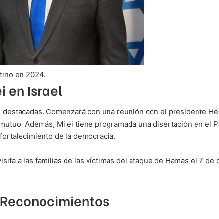
ntino en 2024.
 en Israel
des destacadas. Comenzará con una reunión con el presidente H
 mutuo. Además, Milei tiene programada una disertación en el Pa
fortalecimiento de la democracia.
visita a las familias de las víctimas del ataque de Hamas el 7 
 Reconocimientos