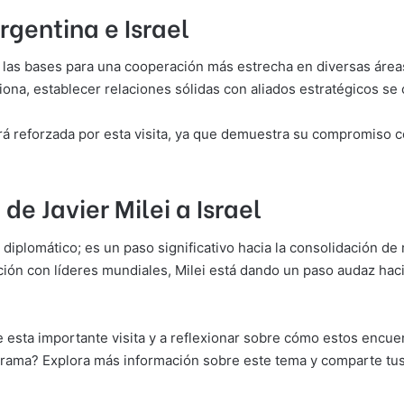
rgentina e Israel
 las bases para una cooperación más estrecha en diversas áreas,
na, establecer relaciones sólidas con aliados estratégicos se 
á reforzada por esta visita, ya que demuestra su compromiso con 
de Javier Milei a Israel
je diplomático; es un paso significativo hacia la consolidación d
ción con líderes mundiales, Milei está dando un paso audaz haci
e esta importante visita y a reflexionar sobre cómo estos encue
rama? Explora más información sobre este tema y comparte tus 