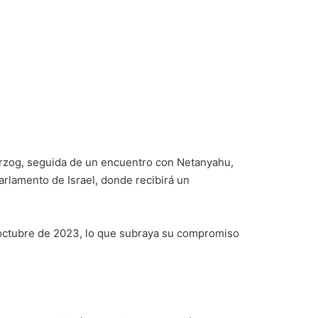
erzog, seguida de un encuentro con Netanyahu,
rlamento de Israel, donde recibirá un
de octubre de 2023, lo que subraya su compromiso