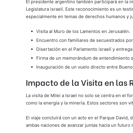
El presidente argentino también participará en la 
Legislatura israelí. Este reconocimiento es un test
especialmente en temas de derechos humanos y jus
Visita al Muro de los Lamentos en Jerusalén.
Encuentro con familiares de secuestrados po
Disertación en el Parlamento israelí y entreg
Firma de un memorándum de entendimiento so
Inauguración de un vuelo directo entre Buenos
Impacto de la Visita en las 
La visita de Milei a Israel no solo se centra en el 
como la energía y la minería. Estos sectores son v
El viaje concluirá con un acto en el Parque David, 
ambas naciones de avanzar juntas hacia un futuro