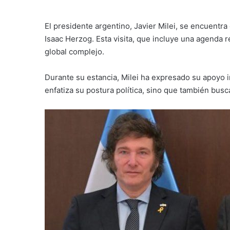
El presidente argentino, Javier Milei, se encuentr
Isaac Herzog. Esta visita, que incluye una agenda re
global complejo.
Durante su estancia, Milei ha expresado su apoyo i
enfatiza su postura política, sino que también bus