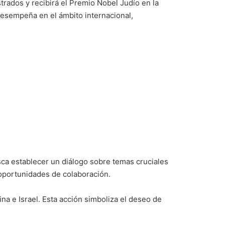
trados y recibirá el Premio Nobel Judío en la
 desempeña en el ámbito internacional,
busca establecer un diálogo sobre temas cruciales
 oportunidades de colaboración.
na e Israel. Esta acción simboliza el deseo de