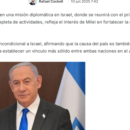
Rafael Cockell
10 jun 2025 7:42
a en una misión diplomática en Israel, donde se reunirá con el 
pleta de actividades, refleja el interés de Milei en fortalecer l
ncondicional a Israel, afirmando que la causa del país es tamb
ca establecer un vínculo más sólido entre ambas naciones en el 