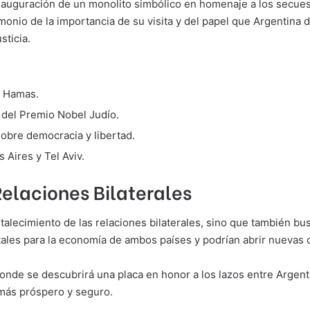
inauguración de un monolito simbólico en homenaje a los secues
imonio de la importancia de su visita y del papel que Argentina
ticia.
r Hamas.
a del Premio Nobel Judío.
bre democracia y libertad.
 Aires y Tel Aviv.
Relaciones Bilaterales
fortalecimiento de las relaciones bilaterales, sino que también 
itales para la economía de ambos países y podrían abrir nuevas
donde se descubrirá una placa en honor a los lazos entre Argenti
 más próspero y seguro.