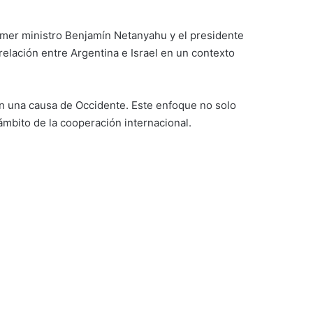
primer ministro Benjamín Netanyahu y el presidente
a relación entre Argentina e Israel en un contexto
ién una causa de Occidente. Este enfoque no solo
ámbito de la cooperación internacional.