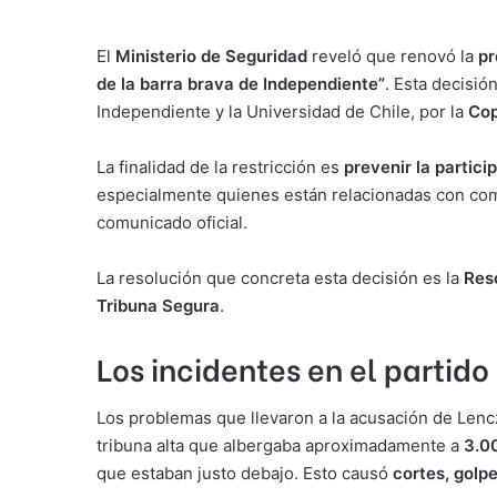
El
Ministerio de Seguridad
reveló que renovó la
pr
de la barra brava de Independiente”
. Esta decisió
Independiente y la Universidad de Chile, por la
Cop
La finalidad de la restricción es
prevenir la partic
especialmente quienes están relacionadas con com
comunicado oficial.
La resolución que concreta esta decisión es la
Res
Tribuna Segura
.
Los incidentes en el partido
Los problemas que llevaron a la acusación de Lenczi
tribuna alta que albergaba aproximadamente a
3.0
que estaban justo debajo. Esto causó
cortes, golp