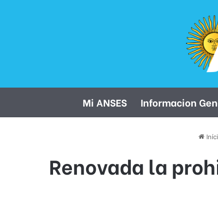
Mi ANSES
Informacion Gen
Iníc
Renovada la prohi