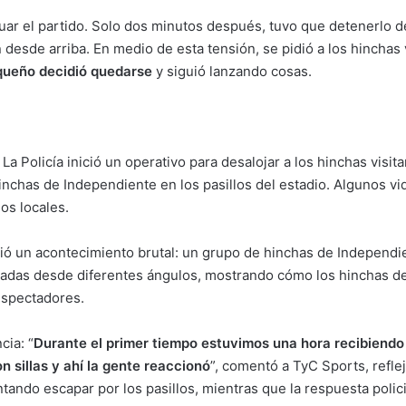
inuar el partido. Solo dos minutos después, tuvo que detenerlo 
desde arriba. En medio de esta tensión, se pidió a los hinchas
queño decidió quedarse
y siguió lanzando cosas.
. La Policía inició un operativo para desalojar a los hinchas visit
n hinchas de Independiente en los pasillos del estadio. Algunos 
os locales.
ivió un acontecimiento brutal: un grupo de hinchas de Independi
badas desde diferentes ángulos, mostrando cómo los hinchas de
 espectadores.
cia: “
Durante el primer tiempo estuvimos una hora recibiendo 
 sillas y ahí la gente reaccionó
”, comentó a TyC Sports, refle
ndo escapar por los pasillos, mientras que la respuesta policia