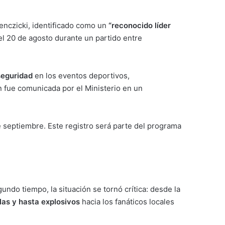
enczicki, identificado como un
“reconocido líder
l 20 de agosto durante un partido entre
seguridad
en los eventos deportivos,
 fue comunicada por el Ministerio en un
 de septiembre. Este registro será parte del programa
undo tiempo, la situación se tornó crítica: desde la
llas y hasta explosivos
hacia los fanáticos locales