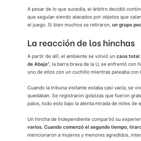
A pesar de lo que sucedía, el árbitro decidió cont
que seguían siendo atacados por objetos que caían 
el juego. Si bien muchos se retiraron,
un grupo pe
La reacción de los hinchas
A partir de allí, el ambiente se volvió un
caos total
de Abajo”
, la barra brava de la U, se enfrentó co
uno de ellos con un cuchillo mientras peleaba con l
Cuando la tribuna visitante estaba casi vacía, se v
quedaban. Se registraron golpizas que fueron gra
palos, todo esto bajo la atenta mirada de miles de
Un hincha de Independiente compartió su experien
varios. Cuando comenzó el segundo tiempo, tiraron
mencionaron a mujeres y menores agredidos, intenta