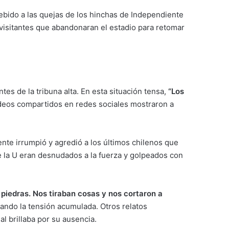
debido a las quejas de los hinchas de Independiente
 visitantes que abandonaran el estadio para retomar
antes de la tribuna alta. En esta situación tensa,
“Los
videos compartidos en redes sociales mostraron a
ente irrumpió y agredió a los últimos chilenos que
 la U eran desnudados a la fuerza y golpeados con
piedras. Nos tiraban cosas y nos cortaron a
jando la tensión acumulada. Otros relatos
l brillaba por su ausencia.