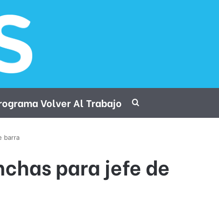
rograma Volver Al Trabajo
Procurar por
e barra
nchas para jefe de