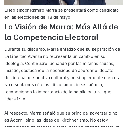
El legislador Ramiro Marra se presentará como candidato
en las elecciones del 18 de mayo.
La Visión de Marra: Más Allá de
la Competencia Electoral
Durante su discurso, Marra enfatizó que su separación de
La Libertad Avanza no representa un cambio en su
ideología. Continuaré luchando por las mismas causas,
insistió, destacando la necesidad de abordar el debate
desde una perspectiva cultural y no simplemente electoral.
No discutamos rótulos, discutamos ideas, añadió,
reconociendo la importancia de la batalla cultural que
lidera Milei.
Al respecto, Marra señaló que su principal adversario no
es Adorni, sino las ideas del kirchnerismo. No estoy