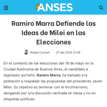
Menu
Pr
Ramiro Marra Defiende las
Ideas de Milei en las
Elecciones
Rafael Cockell
27 abr 2025 21:08
En el contexto de las elecciones del 18 de mayo en la
Ciudad Autónoma de Buenos Aires, el candidato a
legislador porteño,
Ramiro Marra
, ha llamado a la
población a respaldar las propuestas del presidente Javier
Milei. Su objetivo es terminar con el kirchnerismo,
abogando por una discusión centrada en ideas y no en
etiquetas políticas.