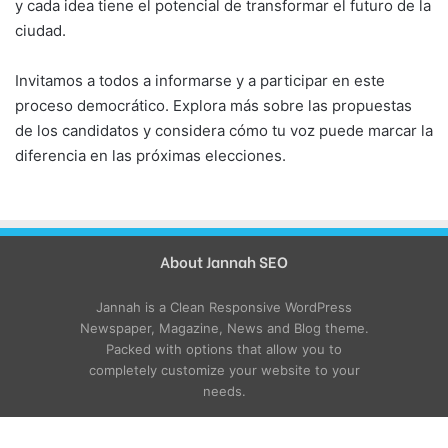
y cada idea tiene el potencial de transformar el futuro de la
ciudad.
Invitamos a todos a informarse y a participar en este
proceso democrático. Explora más sobre las propuestas
de los candidatos y considera cómo tu voz puede marcar la
diferencia en las próximas elecciones.
About Jannah SEO
Jannah is a Clean Responsive WordPress
Newspaper, Magazine, News and Blog theme.
Packed with options that allow you to
completely customize your website to your
needs.