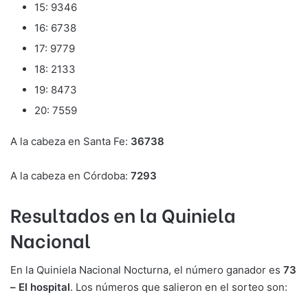
15: 9346
16: 6738
17: 9779
18: 2133
19: 8473
20: 7559
A la cabeza en Santa Fe:
36738
A la cabeza en Córdoba:
7293
Resultados en la Quiniela
Nacional
En la Quiniela Nacional Nocturna, el número ganador es
73
– El hospital
. Los números que salieron en el sorteo son: