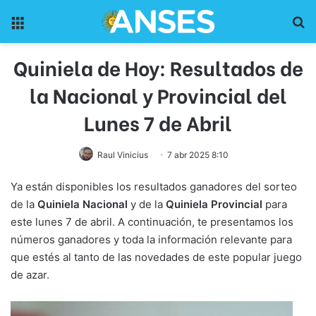
Menu
Pr
Quiniela de Hoy: Resultados de
la Nacional y Provincial del
Lunes 7 de Abril
Raul Vinicius
7 abr 2025 8:10
Ya están disponibles los resultados ganadores del sorteo
de la
Quiniela Nacional
y de la
Quiniela Provincial
para
este lunes 7 de abril. A continuación, te presentamos los
números ganadores y toda la información relevante para
que estés al tanto de las novedades de este popular juego
de azar.