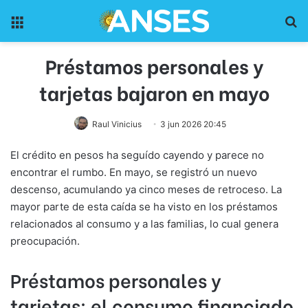
Menu
Pr
Préstamos personales y
tarjetas bajaron en mayo
Raul Vinicius
3 jun 2026 20:45
El crédito en pesos ha seguído cayendo y parece no
encontrar el rumbo. En mayo, se registró un nuevo
descenso, acumulando ya cinco meses de retroceso. La
mayor parte de esta caída se ha visto en los préstamos
relacionados al consumo y a las familias, lo cual genera
preocupación.
Préstamos personales y
tarjetas: el consumo financiado