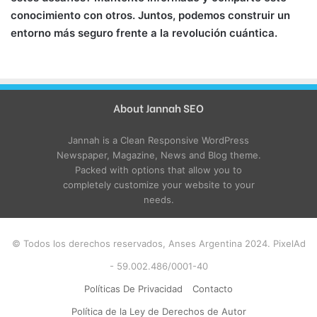
conocimiento con otros. Juntos, podemos construir un
entorno más seguro frente a la revolución cuántica.
About Jannah SEO
Jannah is a Clean Responsive WordPress
Newspaper, Magazine, News and Blog theme.
Packed with options that allow you to
completely customize your website to your
needs.
© Todos los derechos reservados, Anses Argentina 2024. PixelAd
- 59.002.486/0001-40
Políticas De Privacidad
Contacto
Política de la Ley de Derechos de Autor