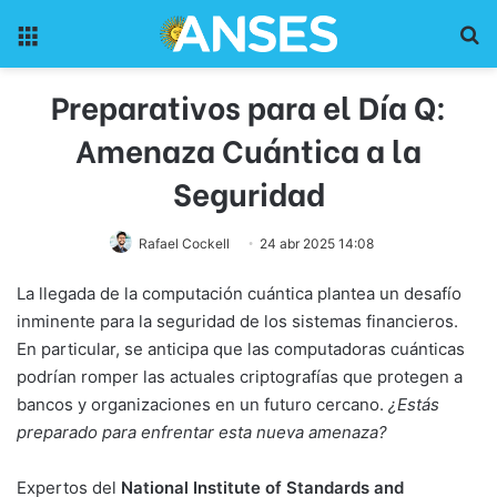
Menu
Pr
Preparativos para el Día Q:
Amenaza Cuántica a la
Seguridad
Rafael Cockell
24 abr 2025 14:08
La llegada de la computación cuántica plantea un desafío
inminente para la seguridad de los sistemas financieros.
En particular, se anticipa que las computadoras cuánticas
podrían romper las actuales criptografías que protegen a
bancos y organizaciones en un futuro cercano.
¿Estás
preparado para enfrentar esta nueva amenaza?
Expertos del
National Institute of Standards and