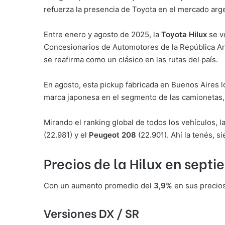
refuerza la presencia de Toyota en el mercado arg
Entre enero y agosto de 2025, la
Toyota Hilux
se v
Concesionarios de Automotores de la República Ar
se reafirma como un clásico en las rutas del país.
En agosto, esta pickup fabricada en Buenos Aires l
marca japonesa en el segmento de las camionetas, l
Mirando el ranking global de todos los vehículos, l
(22.981) y el
Peugeot 208
(22.901). Ahí la tenés, 
Precios de la Hilux en sept
Con un aumento promedio del
3,9%
en sus precios
Versiones DX / SR