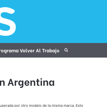
rograma Volver Al Trabajo
Procurar por
en Argentina
 superada por otro modelo de la misma marca. Esto