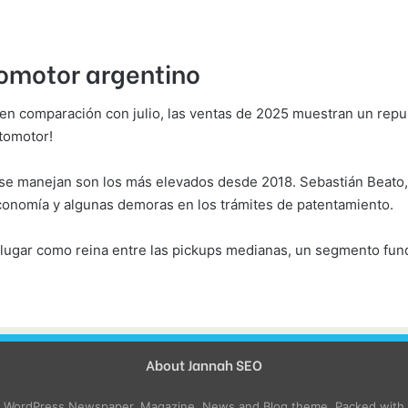
omotor argentino
en comparación con julio, las ventas de 2025 muestran un repu
tomotor!
se manejan son los más elevados desde 2018. Sebastián Beato
 economía y algunas demoras en los trámites de patentamiento.
lugar como reina entre las pickups medianas, un segmento fun
About Jannah SEO
e WordPress Newspaper, Magazine, News and Blog theme. Packed with o