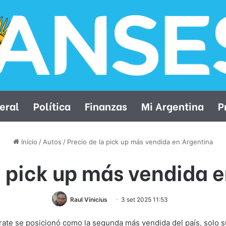
eral
Política
Finanzas
Mi Argentina
P
Início
/
Autos
/
Precio de la pick up más vendida en Argentina
a pick up más vendida 
Raul Vinicius
3 set 2025 11:53
Zárate se posicionó como la segunda más vendida del país, solo