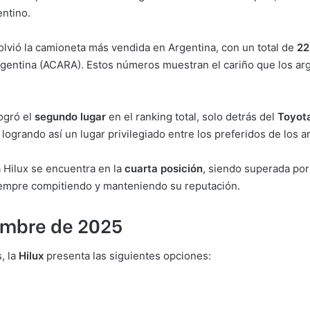
entino.
olvió la camioneta más vendida en Argentina, con un total de
22
gentina (ACARA). Estos números muestran el cariño que los arg
ogró el
segundo lugar
en el ranking total, solo detrás del
Toyota
ogrando así un lugar privilegiado entre los preferidos de los a
a Hilux se encuentra en la
cuarta posición
, siendo superada por
siempre compitiendo y manteniendo su reputación.
iembre de 2025
, la
Hilux
presenta las siguientes opciones: