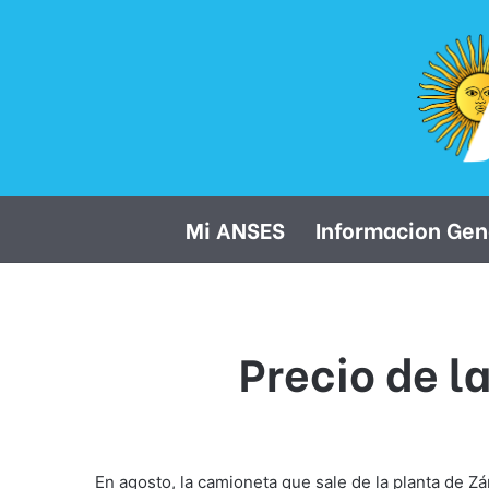
Mi ANSES
Informacion Gen
Precio de l
En agosto, la camioneta que sale de la planta de 