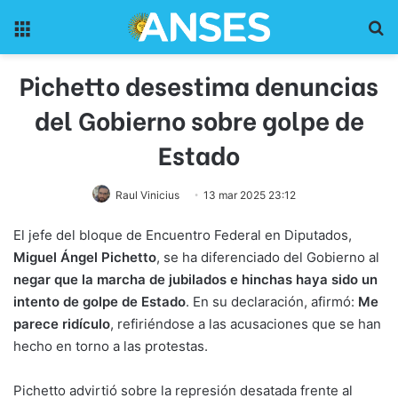
Menu
Pr
Pichetto desestima denuncias
del Gobierno sobre golpe de
Estado
Raul Vinicius
13 mar 2025 23:12
El jefe del bloque de Encuentro Federal en Diputados,
Miguel Ángel Pichetto
, se ha diferenciado del Gobierno al
negar que la marcha de jubilados e hinchas haya sido un
intento de golpe de Estado
. En su declaración, afirmó:
Me
parece ridículo
, refiriéndose a las acusaciones que se han
hecho en torno a las protestas.
Pichetto advirtió sobre la represión desatada frente al