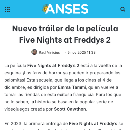
Menu
Pr
Nuevo tráiler de la película
Five Nights at Freddys 2
Raul Vinicius
5 nov 2025 11:38
La película
Five Nights at Freddy’s 2
está a la vuelta de la
esquina. ¡Los fans de horror ya pueden ir preparando las
palomitas! Esta secuela, que llega a los cines el 4 de
diciembre, es dirigida por
Emma Tammi
, quien vuelve a
tomar las riendas de esta exitosa franquicia. Para los que
no lo saben, la historia se basa en la popular serie de
videojuegos creada por
Scott Cawthon
.
En 2023, la primera entrega de
Five Nights at Freddy’s
se