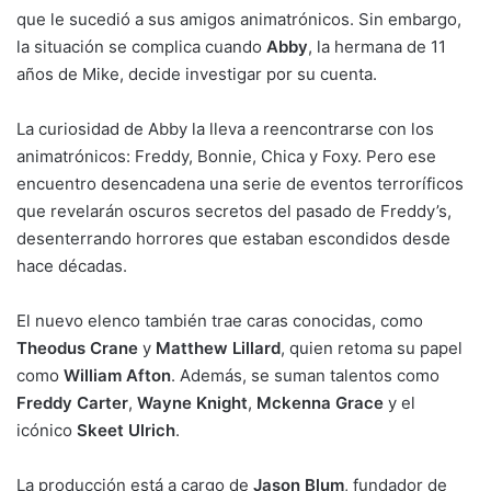
que le sucedió a sus amigos animatrónicos. Sin embargo,
la situación se complica cuando
Abby
, la hermana de 11
años de Mike, decide investigar por su cuenta.
La curiosidad de Abby la lleva a reencontrarse con los
animatrónicos: Freddy, Bonnie, Chica y Foxy. Pero ese
encuentro desencadena una serie de eventos terroríficos
que revelarán oscuros secretos del pasado de Freddy’s,
desenterrando horrores que estaban escondidos desde
hace décadas.
El nuevo elenco también trae caras conocidas, como
Theodus Crane
y
Matthew Lillard
, quien retoma su papel
como
William Afton
. Además, se suman talentos como
Freddy Carter
,
Wayne Knight
,
Mckenna Grace
y el
icónico
Skeet Ulrich
.
La producción está a cargo de
Jason Blum
, fundador de