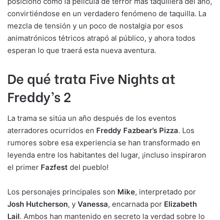
posicionó como la película de terror más taquillera del año,
convirtiéndose en un verdadero fenómeno de taquilla. La
mezcla de tensión y un poco de nostalgia por esos
animatrónicos tétricos atrapó al público, y ahora todos
esperan lo que traerá esta nueva aventura.
De qué trata Five Nights at
Freddy’s 2
La trama se sitúa un año después de los eventos
aterradores ocurridos en
Freddy Fazbear’s Pizza
. Los
rumores sobre esa experiencia se han transformado en
leyenda entre los habitantes del lugar, ¡incluso inspiraron
el primer
Fazfest
del pueblo!
Los personajes principales son
Mike
, interpretado por
Josh Hutcherson
, y
Vanessa
, encarnada por
Elizabeth
Lail
. Ambos han mantenido en secreto la verdad sobre lo