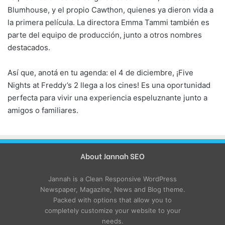
Blumhouse, y el propio Cawthon, quienes ya dieron vida a
la primera película. La directora Emma Tammi también es
parte del equipo de producción, junto a otros nombres
destacados.
Así que, anotá en tu agenda: el 4 de diciembre, ¡Five
Nights at Freddy’s 2 llega a los cines! Es una oportunidad
perfecta para vivir una experiencia espeluznante junto a
amigos o familiares.
About Jannah SEO
Jannah is a Clean Responsive WordPress
Newspaper, Magazine, News and Blog theme.
Packed with options that allow you to
completely customize your website to your
needs.