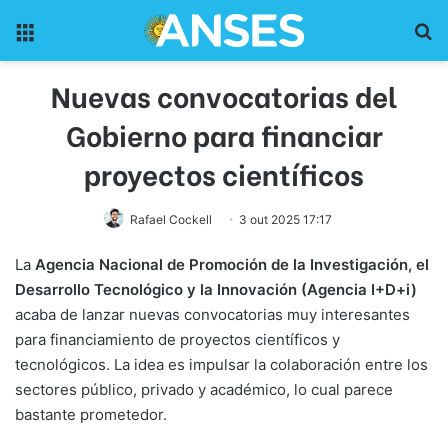
Menu
Pr
Nuevas convocatorias del
Gobierno para financiar
proyectos científicos
Rafael Cockell
3 out 2025 17:17
La
Agencia Nacional de Promoción de la Investigación, el
Desarrollo Tecnológico y la Innovación (Agencia I+D+i)
acaba de lanzar nuevas convocatorias muy interesantes
para financiamiento de proyectos científicos y
tecnológicos. La idea es impulsar la colaboración entre los
sectores público, privado y académico, lo cual parece
bastante prometedor.