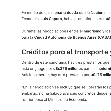
En medio de la
millonaria deuda
que la
Nación
man
Economía,
Luis Caputo
, había prometido liberar
u$
Durante las negociaciones entre el
macrismo
y lo
para la
Ciudad Autónoma de Buenos Aires (CABA
Créditos para el transporte
Dentro de este panorama, hay tres préstamos que to
está en juego por
u$s375 millones
para la
moderni
Adicionalmente, hay otro préstamo por
u$s75 mill
“En la negociación se incluyó que se liberaran los
embargo, no ha habido avances concretos desde l
refiriéndose al Ministro de Economía.