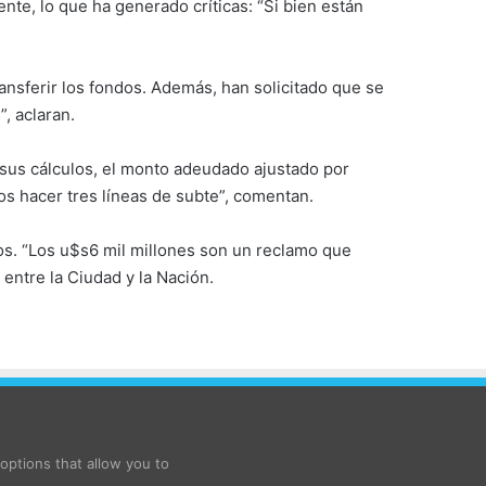
te, lo que ha generado críticas: “Si bien están
nsferir los fondos. Además, han solicitado que se
”, aclaran.
 sus cálculos, el monto adeudado ajustado por
s hacer tres líneas de subte”, comentan.
os. “Los u$s6 mil millones son un reclamo que
ntre la Ciudad y la Nación.
ptions that allow you to