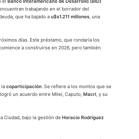
 el
Banco Interamericano de Desarrollo (BID)
 encuentran trabajando en el borrador del
 deuda, que ha bajado a
u$s1.211 millones
, una
róximos días. Este préstamo, que rondaría los
 comience a construirse en 2026, pero también
 la
coparticipación
. Se refiere a los montos que se
logró un acuerdo entre Milei, Caputo,
Macri
, y su
a Ciudad, bajo la gestión de
Horacio Rodríguez