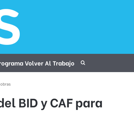
rograma Volver Al Trabajo
Procurar por
 obras
el BID y CAF para