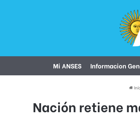
Mi ANSES
Informacion Gen
Iní
Nación retiene m