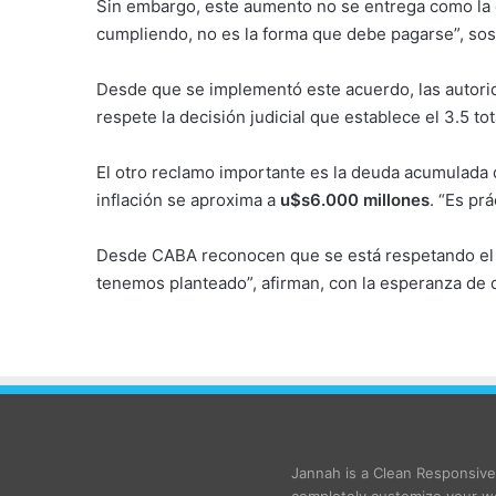
Sin embargo, este aumento no se entrega como la co
cumpliendo, no es la forma que debe pagarse”, sos
Desde que se implementó este acuerdo, las autorid
respete la decisión judicial que establece el 3.5 tot
El otro reclamo importante es la deuda acumulada 
inflación se aproxima a
u$s6.000 millones
. “Es pr
Desde CABA reconocen que se está respetando el pa
tenemos planteado”, afirman, con la esperanza de 
Jannah is a Clean Responsiv