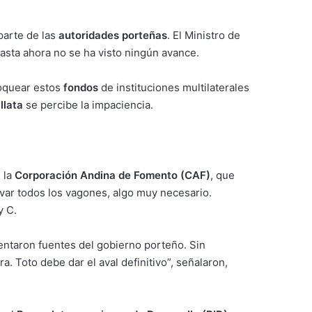
parte de las
autoridades porteñas
. El Ministro de
hasta ahora no se ha visto ningún avance.
loquear estos
fondos
de instituciones multilaterales
llata
se percibe la impaciencia.
 la
Corporación Andina de Fomento (CAF)
, que
ovar todos los vagones, algo muy necesario.
y C.
mentaron fuentes del gobierno porteño. Sin
ra. Toto debe dar el aval definitivo”, señalaron,