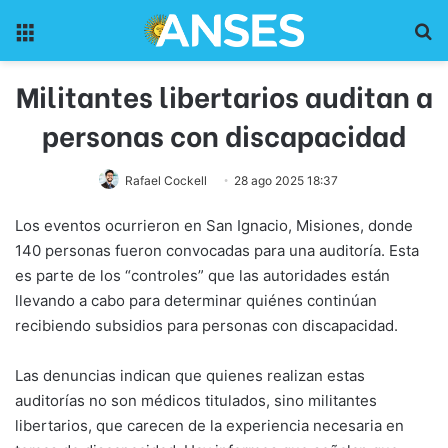
Menu
Pr
Militantes libertarios auditan a
personas con discapacidad
Rafael Cockell
28 ago 2025 18:37
Los eventos ocurrieron en San Ignacio, Misiones, donde
140 personas fueron convocadas para una auditoría. Esta
es parte de los “controles” que las autoridades están
llevando a cabo para determinar quiénes continúan
recibiendo subsidios para personas con discapacidad.
Las denuncias indican que quienes realizan estas
auditorías no son médicos titulados, sino militantes
libertarios, que carecen de la experiencia necesaria en