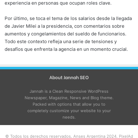
experiencia en personas que ocupan roles clave.
Por último, se toca el tema de los salarios desde la llegada
de Javier Milei a la presidencia, con comentarios sobre
aumentos y congelamientos del sueldo de funcionarios.
Todo este contexto refleja una serie de tensiones y
desafíos que enfrenta la agencia en un momento crucial.
About Jannah SEO
Jannah is a Clean Responsive WordPress
Newspaper, Magazine, News and Blog theme.
Packed with options that allow you to
completely customize your website to your
needs.
© Todos los derechos reservados, Anses Argentina 2024. PixelAd