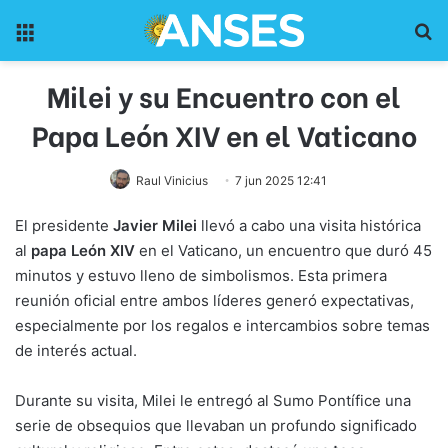
Menu
Pr
Milei y su Encuentro con el
Papa León XIV en el Vaticano
Raul Vinicius
7 jun 2025 12:41
El presidente
Javier Milei
llevó a cabo una visita histórica
al
papa León XIV
en el Vaticano, un encuentro que duró 45
minutos y estuvo lleno de simbolismos. Esta primera
reunión oficial entre ambos líderes generó expectativas,
especialmente por los regalos e intercambios sobre temas
de interés actual.
Durante su visita, Milei le entregó al Sumo Pontífice una
serie de obsequios que llevaban un profundo significado