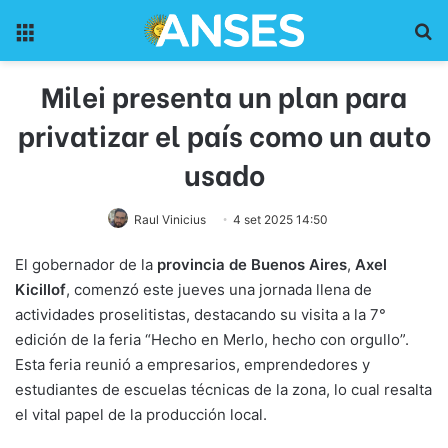
Menu
Pr
Milei presenta un plan para
privatizar el país como un auto
usado
Raul Vinicius
4 set 2025 14:50
El gobernador de la
provincia de Buenos Aires
,
Axel
Kicillof
, comenzó este jueves una jornada llena de
actividades proselitistas, destacando su visita a la 7°
edición de la feria “Hecho en Merlo, hecho con orgullo”.
Esta feria reunió a empresarios, emprendedores y
estudiantes de escuelas técnicas de la zona, lo cual resalta
el vital papel de la producción local.