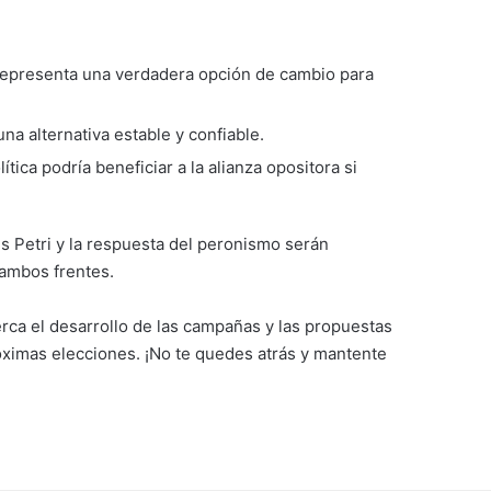
 representa una verdadera opción de cambio para
a alternativa estable y confiable.
ítica podría beneficiar a la alianza opositora si
is Petri y la respuesta del peronismo serán
 ambos frentes.
erca el desarrollo de las campañas y las propuestas
róximas elecciones. ¡No te quedes atrás y mantente