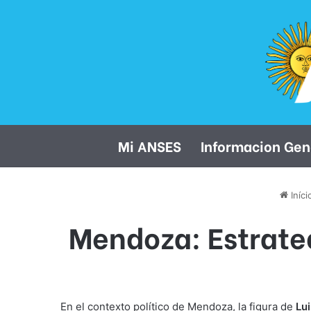
Mi ANSES
Informacion Gen
Iníci
Mendoza: Estrateg
En el contexto político de Mendoza, la figura de
Lui