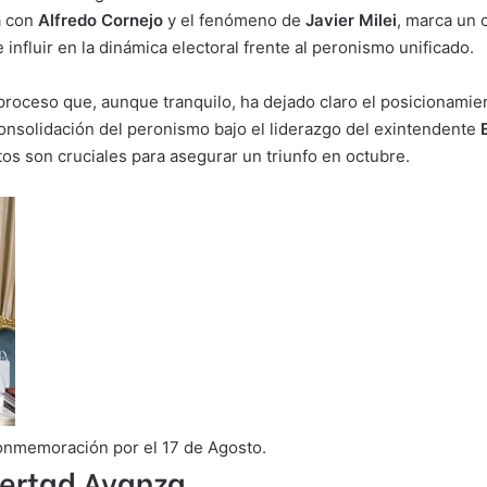
a con
Alfredo Cornejo
y el fenómeno de
Javier Milei
, marca un c
nfluir en la dinámica electoral frente al peronismo unificado.
proceso que, aunque tranquilo, ha dejado claro el posicionamien
 consolidación del peronismo bajo el liderazgo del exintendente
os son cruciales para asegurar un triunfo en octubre.
a conmemoración por el 17 de Agosto.
ibertad Avanza