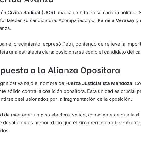
ión Cívica Radical (UCR)
, marca un hito en su carrera política.
 fortalecer su candidatura. Acompañado por
Pamela Verasay
y
anza.
n el crecimiento, expresó Petri, poniendo de relieve la import
fleja una estrategia clara: posicionarse como el candidato del c
puesta a la Alianza Opositora
ignificativa bajo el nombre de
Fuerza Justicialista Mendoza
. C
nte sólido contra la coalición opositora. Esta unidad es crucial 
entirse desilusionados por la fragmentación de la oposición.
d de mantener un piso electoral sólido, consciente de que la al
 desafío no es menor, dado que el kirchnerismo debe enfrentarse
xtos.