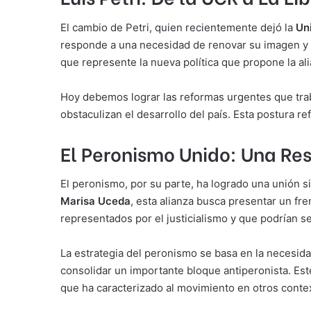
El cambio de Petri, quien recientemente dejó la
Un
responde a una necesidad de renovar su imagen y
que represente la nueva política que propone la ali
Hoy debemos lograr las reformas urgentes que traba
obstaculizan el desarrollo del país. Esta postura re
El Peronismo Unido: Una Res
El peronismo, por su parte, ha logrado una unión s
Marisa Uceda
, esta alianza busca presentar un fre
representados por el justicialismo y que podrían s
La estrategia del peronismo se basa en la necesida
consolidar un importante bloque antiperonista. Este
que ha caracterizado al movimiento en otros conte