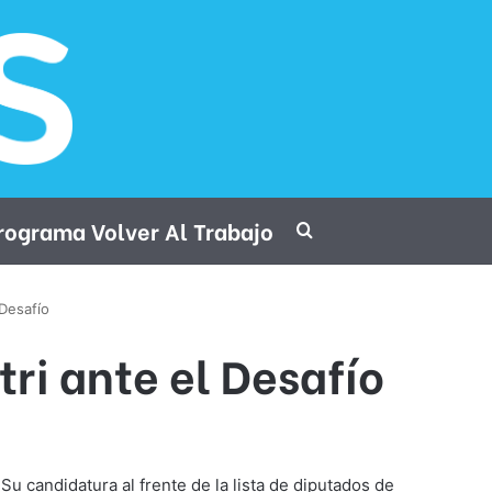
rograma Volver Al Trabajo
Procurar por
 Desafío
ri ante el Desafío
u candidatura al frente de la lista de diputados de