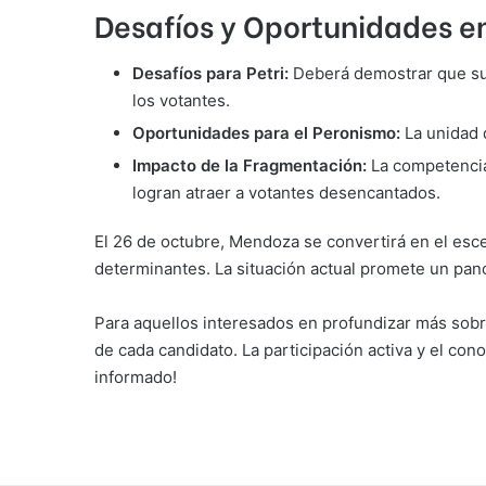
Desafíos y Oportunidades en
Desafíos para Petri:
Deberá demostrar que su 
los votantes.
Oportunidades para el Peronismo:
La unidad 
Impacto de la Fragmentación:
La competencia e
logran atraer a votantes desencantados.
El 26 de octubre, Mendoza se convertirá en el escen
determinantes. La situación actual promete un pano
Para aquellos interesados en profundizar más sobre
de cada candidato. La participación activa y el co
informado!