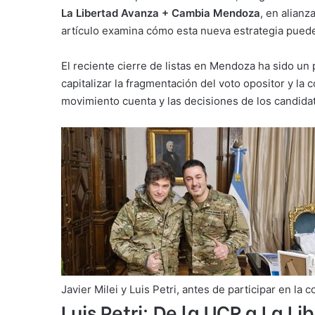
La Libertad Avanza + Cambia Mendoza
, en alianz
artículo examina cómo esta nueva estrategia puede i
El reciente cierre de listas en Mendoza ha sido un 
capitalizar la fragmentación del voto opositor y la
movimiento cuenta y las decisiones de los candidat
Javier Milei y Luis Petri, antes de participar en l
Luis Petri: De la UCR a La L