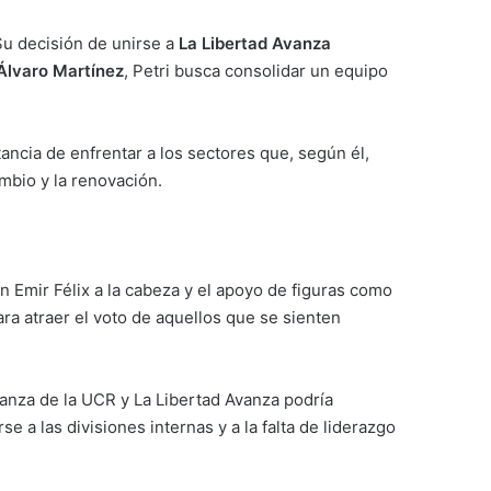
 Su decisión de unirse a
La Libertad Avanza
Álvaro Martínez
, Petri busca consolidar un equipo
ancia de enfrentar a los sectores que, según él,
ambio y la renovación.
on Emir Félix a la cabeza y el apoyo de figuras como
para atraer el voto de aquellos que se sienten
ianza de la UCR y La Libertad Avanza podría
 a las divisiones internas y a la falta de liderazgo