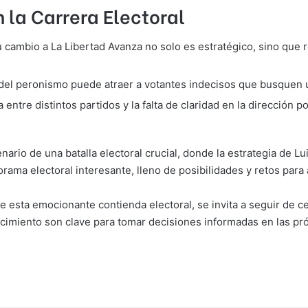
 la Carrera Electoral
cambio a La Libertad Avanza no solo es estratégico, sino que
del peronismo puede atraer a votantes indecisos que busquen un
ntre distintos partidos y la falta de claridad en la dirección pol
ario de una batalla electoral crucial, donde la estrategia de Lu
rama electoral interesante, lleno de posibilidades y retos para
 esta emocionante contienda electoral, se invita a seguir de c
nocimiento son clave para tomar decisiones informadas en las p