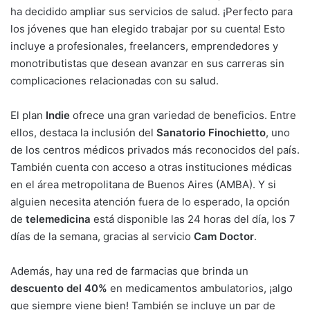
ha decidido ampliar sus servicios de salud. ¡Perfecto para
los jóvenes que han elegido trabajar por su cuenta! Esto
incluye a profesionales, freelancers, emprendedores y
monotributistas que desean avanzar en sus carreras sin
complicaciones relacionadas con su salud.
El plan
Indie
ofrece una gran variedad de beneficios. Entre
ellos, destaca la inclusión del
Sanatorio Finochietto
, uno
de los centros médicos privados más reconocidos del país.
También cuenta con acceso a otras instituciones médicas
en el área metropolitana de Buenos Aires (AMBA). Y si
alguien necesita atención fuera de lo esperado, la opción
de
telemedicina
está disponible las 24 horas del día, los 7
días de la semana, gracias al servicio
Cam Doctor
.
Además, hay una red de farmacias que brinda un
descuento del 40%
en medicamentos ambulatorios, ¡algo
que siempre viene bien! También se incluye un par de