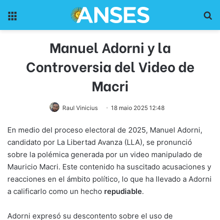
Menu
Pr
Manuel Adorni y la
Controversia del Video de
Macri
Raul Vinicius
18 maio 2025 12:48
En medio del proceso electoral de 2025, Manuel Adorni,
candidato por La Libertad Avanza (LLA), se pronunció
sobre la polémica generada por un video manipulado de
Mauricio Macri. Este contenido ha suscitado acusaciones y
reacciones en el ámbito político, lo que ha llevado a Adorni
a calificarlo como un hecho
repudiable
.
Adorni expresó su descontento sobre el uso de