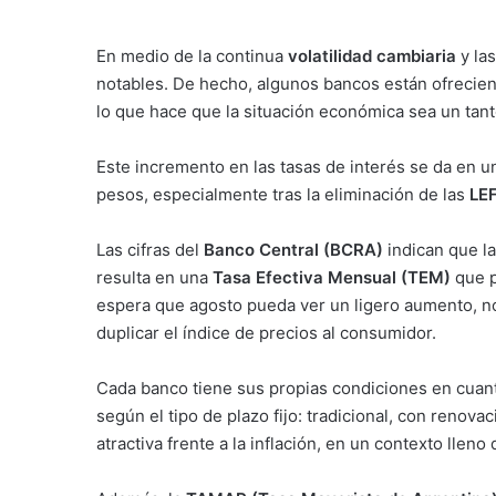
En medio de la continua
volatilidad cambiaria
y las
notables. De hecho, algunos bancos están ofrecie
lo que hace que la situación económica sea un tan
Este incremento en las tasas de interés se da en u
pesos, especialmente tras la eliminación de las
LEF
Las cifras del
Banco Central (BCRA)
indican que l
resulta en una
Tasa Efectiva Mensual (TEM)
que p
espera que agosto pueda ver un ligero aumento, no
duplicar el índice de precios al consumidor.
Cada banco tiene sus propias condiciones en cuan
según el tipo de plazo fijo: tradicional, con renova
atractiva frente a la inflación, en un contexto lleno