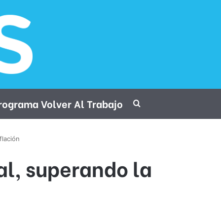
rograma Volver Al Trabajo
Procurar por
flación
l, superando la