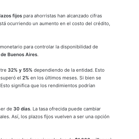
lazos fijos
para ahorristas han alcanzado cifras
está ocurriendo un aumento en el costo del crédito,
monetario para controlar la disponibilidad de
a de Buenos Aires
.
ntre
32% y 55%
dependiendo de la entidad. Esto
o superó el
2%
en los últimos meses. Si bien se
Esto significa que los rendimientos podrían
ser de
30 días
. La tasa ofrecida puede cambiar
ales. Así, los plazos fijos vuelven a ser una opción