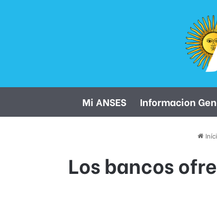
Mi ANSES
Informacion Gen
Iníc
Los bancos ofr