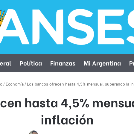
eral
Política
Finanzas
Mi Argentina
P
io
/
Economía
/
Los bancos ofrecen hasta 4,5% mensual, superando la in
ecen hasta 4,5% mensua
inflación