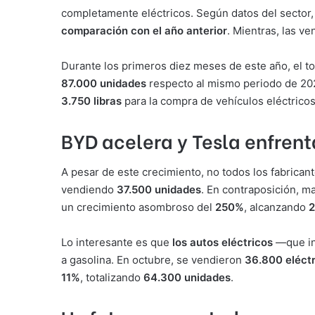
completamente eléctricos. Según datos del sector,
comparación con el año anterior
. Mientras, las v
Durante los primeros diez meses de este año, el t
87.000 unidades
respecto al mismo periodo de 202
3.750 libras
para la compra de vehículos eléctric
BYD acelera y Tesla enfrent
A pesar de este crecimiento, no todos los fabrican
vendiendo
37.500 unidades
. En contraposición, 
un crecimiento asombroso del
250%
, alcanzando
2
Lo interesante es que
los autos eléctricos
—que inc
a gasolina. En octubre, se vendieron
36.800 eléctr
11%
, totalizando
64.300 unidades
.