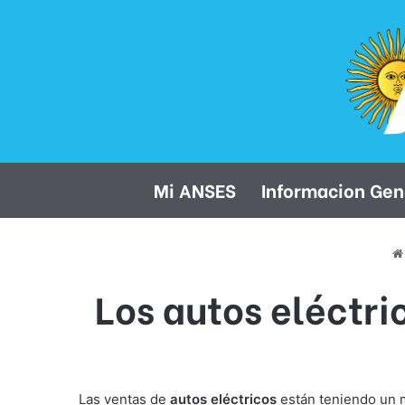
Mi ANSES
Informacion Gen
Los autos eléctri
Las ventas de
autos eléctricos
están teniendo un 