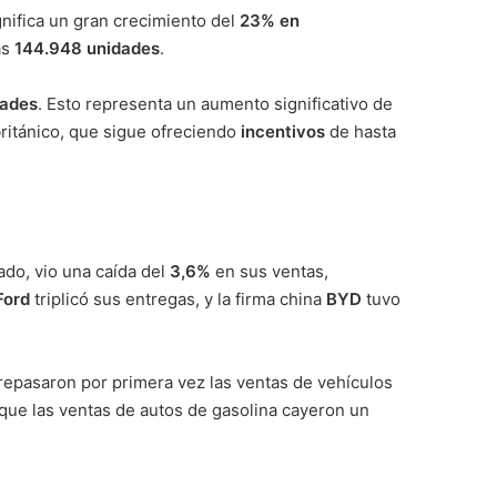
ignifica un gran crecimiento del
23% en
as
144.948 unidades
.
dades
. Esto representa un aumento significativo de
ritánico, que sigue ofreciendo
incentivos
de hasta
cado, vio una caída del
3,6%
en sus ventas,
Ford
triplicó sus entregas, y la firma china
BYD
tuvo
epasaron por primera vez las ventas de vehículos
 que las ventas de autos de gasolina cayeron un