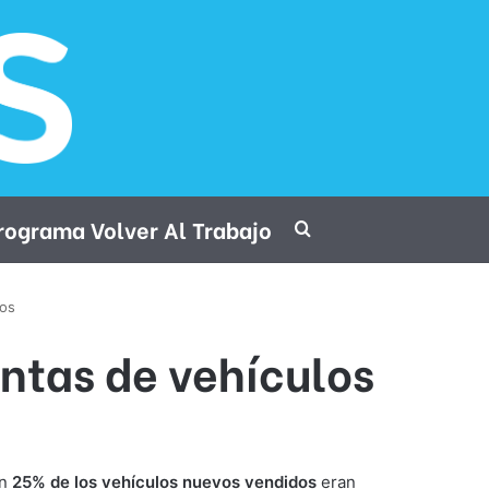
rograma Volver Al Trabajo
Procurar por
los
entas de vehículos
un
25% de los vehículos nuevos vendidos
eran