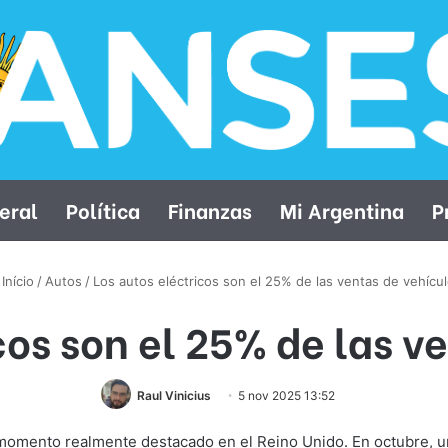
eral
Política
Finanzas
Mi Argentina
P
Início
/
Autos
/
Los autos eléctricos son el 25% de las ventas de vehícu
cos son el 25% de las v
Raul Vinicius
5 nov 2025 13:52
momento realmente destacado en el Reino Unido. En octubre, 