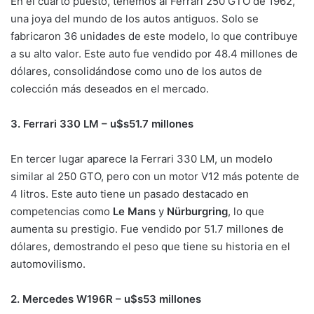
En el cuarto puesto, tenemos al Ferrari 250 GTO de 1962,
una joya del mundo de los autos antiguos. Solo se
fabricaron 36 unidades de este modelo, lo que contribuye
a su alto valor. Este auto fue vendido por 48.4 millones de
dólares, consolidándose como uno de los autos de
colección más deseados en el mercado.
3. Ferrari 330 LM – u$s51.7 millones
En tercer lugar aparece la Ferrari 330 LM, un modelo
similar al 250 GTO, pero con un motor V12 más potente de
4 litros. Este auto tiene un pasado destacado en
competencias como
Le Mans
y
Nürburgring
, lo que
aumenta su prestigio. Fue vendido por 51.7 millones de
dólares, demostrando el peso que tiene su historia en el
automovilismo.
2. Mercedes W196R – u$s53 millones