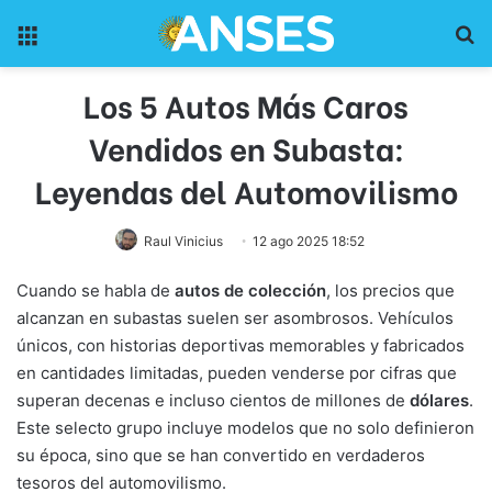
Menu
Pr
Los 5 Autos Más Caros
Vendidos en Subasta:
Leyendas del Automovilismo
Raul Vinicius
12 ago 2025 18:52
Cuando se habla de
autos de colección
, los precios que
alcanzan en subastas suelen ser asombrosos. Vehículos
únicos, con historias deportivas memorables y fabricados
en cantidades limitadas, pueden venderse por cifras que
superan decenas e incluso cientos de millones de
dólares
.
Este selecto grupo incluye modelos que no solo definieron
su época, sino que se han convertido en verdaderos
tesoros del automovilismo.