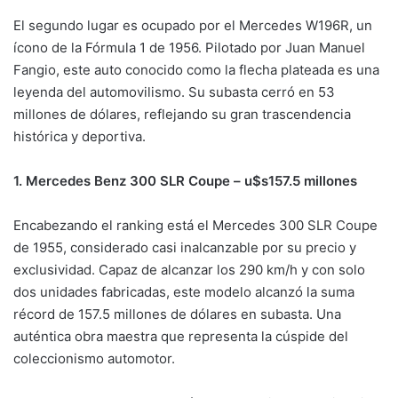
El segundo lugar es ocupado por el Mercedes W196R, un
ícono de la Fórmula 1 de 1956. Pilotado por Juan Manuel
Fangio, este auto conocido como la flecha plateada es una
leyenda del automovilismo. Su subasta cerró en 53
millones de dólares, reflejando su gran trascendencia
histórica y deportiva.
1. Mercedes Benz 300 SLR Coupe – u$s157.5 millones
Encabezando el ranking está el Mercedes 300 SLR Coupe
de 1955, considerado casi inalcanzable por su precio y
exclusividad. Capaz de alcanzar los 290 km/h y con solo
dos unidades fabricadas, este modelo alcanzó la suma
récord de 157.5 millones de dólares en subasta. Una
auténtica obra maestra que representa la cúspide del
coleccionismo automotor.