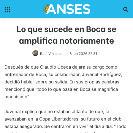
Menu
Pr
Lo que sucede en Boca se
amplifica notoriamente
Raul Vinicius
3 jun 2026 22:31
Después de que Claudio Úbeda dejara su cargo como
entrenador de Boca, su colaborador, Juvenal Rodríguez,
decidió hablar sobre su salida. En sus propias palabras,
mencionó que “todo lo que pasa en Boca se magnifica
muchísimo”.
Juvenal explicó que no estaban al tanto de que, si
avanzaban en la Copa Libertadores, su futuro en el club
estaba asegurado. Se centraron en vivir el día a día. “Todo