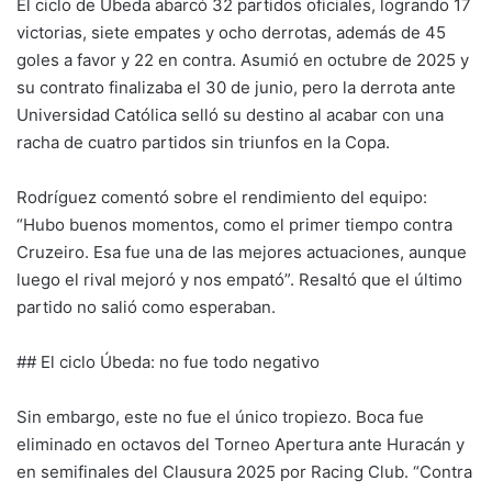
El ciclo de Úbeda abarcó 32 partidos oficiales, logrando 17
victorias, siete empates y ocho derrotas, además de 45
goles a favor y 22 en contra. Asumió en octubre de 2025 y
su contrato finalizaba el 30 de junio, pero la derrota ante
Universidad Católica selló su destino al acabar con una
racha de cuatro partidos sin triunfos en la Copa.
Rodríguez comentó sobre el rendimiento del equipo:
“Hubo buenos momentos, como el primer tiempo contra
Cruzeiro. Esa fue una de las mejores actuaciones, aunque
luego el rival mejoró y nos empató”. Resaltó que el último
partido no salió como esperaban.
## El ciclo Úbeda: no fue todo negativo
Sin embargo, este no fue el único tropiezo. Boca fue
eliminado en octavos del Torneo Apertura ante Huracán y
en semifinales del Clausura 2025 por Racing Club. “Contra