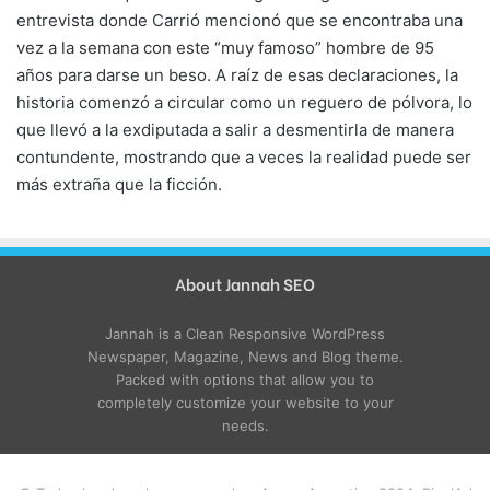
entrevista donde Carrió mencionó que se encontraba una
vez a la semana con este “muy famoso” hombre de 95
años para darse un beso. A raíz de esas declaraciones, la
historia comenzó a circular como un reguero de pólvora, lo
que llevó a la exdiputada a salir a desmentirla de manera
contundente, mostrando que a veces la realidad puede ser
más extraña que la ficción.
About Jannah SEO
Jannah is a Clean Responsive WordPress
Newspaper, Magazine, News and Blog theme.
Packed with options that allow you to
completely customize your website to your
needs.