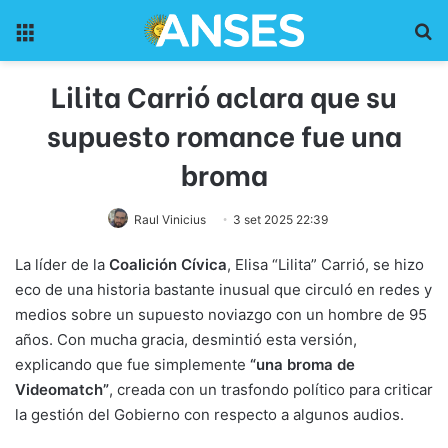
Menu
Pr
Lilita Carrió aclara que su
supuesto romance fue una
broma
Raul Vinicius
3 set 2025 22:39
La líder de la
Coalición Cívica
, Elisa “Lilita” Carrió, se hizo
eco de una historia bastante inusual que circuló en redes y
medios sobre un supuesto noviazgo con un hombre de 95
años. Con mucha gracia, desmintió esta versión,
explicando que fue simplemente
“una broma de
Videomatch”
, creada con un trasfondo político para criticar
la gestión del Gobierno con respecto a algunos audios.