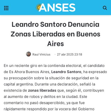
Menu
Pr
Leandro Santoro Denuncia
Zonas Liberadas en Buenos
Aires
Raul Vinicius
27 abr 2025 23:18
En un reciente giro en la contienda electoral, el candidato
de Es Ahora Buenos Aires,
Leandro Santoro
, ha expresado
su preocupación sobre la situación de seguridad en la
capital argentina. Durante una declaración, señaló la
existencia de
zonas liberadas
que, según él, contribuyen
al aumento de robos y delitos en la ciudad. Este
comentario no pasó desapercibido, ya que fue
rápidamente respondido por la vocera del Gobierno