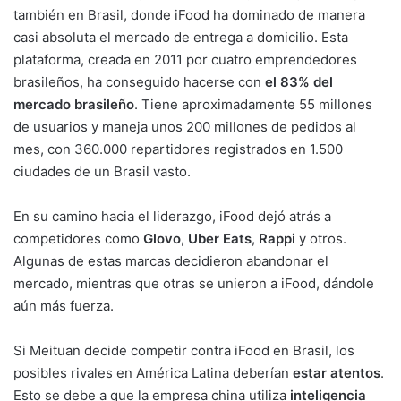
también en Brasil, donde iFood ha dominado de manera
casi absoluta el mercado de entrega a domicilio. Esta
plataforma, creada en 2011 por cuatro emprendedores
brasileños, ha conseguido hacerse con
el 83% del
mercado brasileño
. Tiene aproximadamente 55 millones
de usuarios y maneja unos 200 millones de pedidos al
mes, con 360.000 repartidores registrados en 1.500
ciudades de un Brasil vasto.
En su camino hacia el liderazgo, iFood dejó atrás a
competidores como
Glovo
,
Uber Eats
,
Rappi
y otros.
Algunas de estas marcas decidieron abandonar el
mercado, mientras que otras se unieron a iFood, dándole
aún más fuerza.
Si Meituan decide competir contra iFood en Brasil, los
posibles rivales en América Latina deberían
estar atentos
.
Esto se debe a que la empresa china utiliza
inteligencia