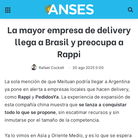
Menu
Pr
La mayor empresa de delivery
llega a Brasil y preocupa a
Rappi
Rafael Cockell
30 ago 2025 0:00
La sola mención de que Meituan podría llegar a Argentina
ya pone en alerta a empresas locales que hacen delivery,
como
Rappi
y
PedidosYa
. La experiencia de expansión de
esta compañía china muestra que
se lanza a conquistar
todo lo que se propone
, sin escatimar recursos y sin
inmutarse por el tamaño de la competencia.
Ya lo vimos en Asia y Oriente Medio, y es lo que se espera