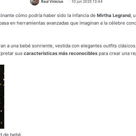
Raul Vinicius
10 jun 2025 13:44
scinante cómo podría haber sido la infancia de
Mirtha Legrand
, 
e basa en herramientas avanzadas que imaginan a la célebre con
an a una bebé sonriente, vestida con elegantes outfits clásico
erpretar sus
características más reconocibles
para crear una re
nd de bebé.