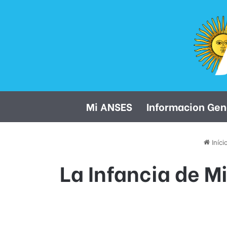
Mi ANSES
Informacion Gen
Iníci
La Infancia de M