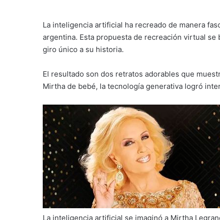
La inteligencia artificial ha recreado de manera fa
argentina. Esta propuesta de recreación virtual s
giro único a su historia.
El resultado son dos retratos adorables que muestr
Mirtha de bebé, la tecnología generativa logró int
La inteligencia artificial se imaginó a Mirtha Legra