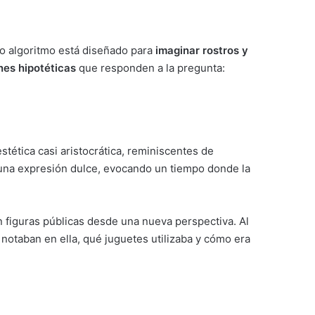
ado algoritmo está diseñado para
imaginar rostros y
nes hipotéticas
que responden a la pregunta:
stética casi aristocrática, reminiscentes de
y una expresión dulce, evocando un tiempo donde la
 figuras públicas desde una nueva perspectiva. Al
notaban en ella, qué juguetes utilizaba y cómo era