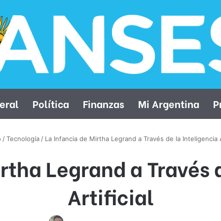
eral
Política
Finanzas
Mi Argentina
P
o
/
Tecnología
/
La Infancia de Mirtha Legrand a Través de la Inteligencia Ar
irtha Legrand a Través d
Artificial