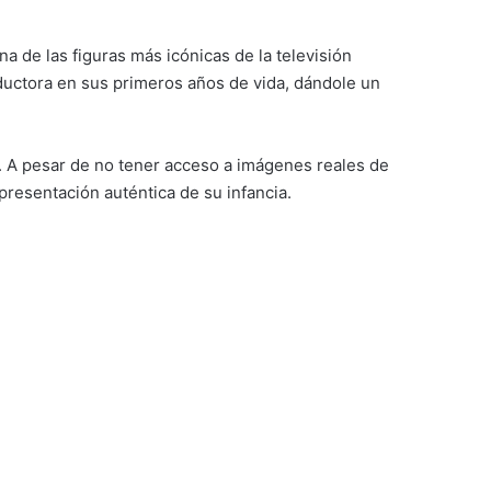
una de las figuras más icónicas de la televisión
ductora en sus primeros años de vida, dándole un
s. A pesar de no tener acceso a imágenes reales de
presentación auténtica de su infancia.