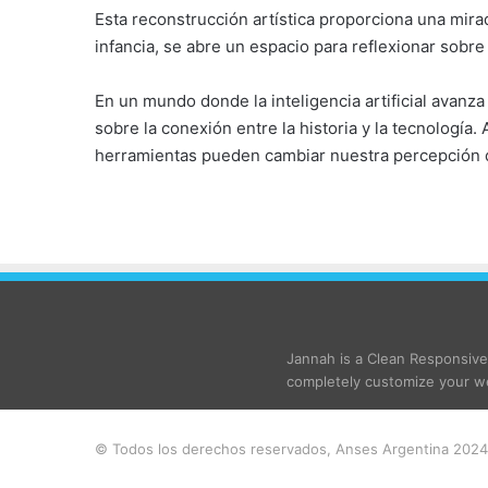
Esta reconstrucción artística proporciona una mirad
infancia, se abre un espacio para reflexionar sobre 
En un mundo donde la inteligencia artificial avanz
sobre la conexión entre la historia y la tecnologí
herramientas pueden cambiar nuestra percepción d
Jannah is a Clean Responsiv
completely customize your we
© Todos los derechos reservados, Anses Argentina 2024