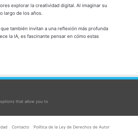
es explorar la creatividad digital. Al imaginar su
o largo de los años.
o que también invitan a una reflexión más profunda
rece la IA, es fascinante pensar en cómo estas
ptions that allow you to
idad
Contacto
Política de la Ley de Derechos de Autor