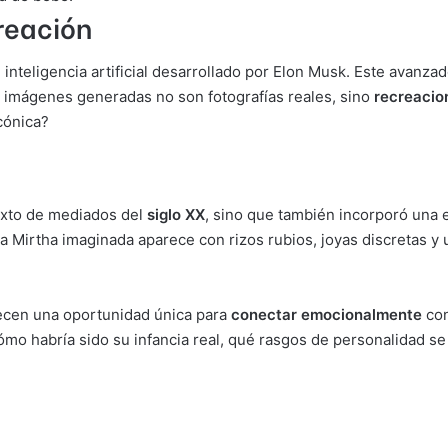
reación
 inteligencia artificial desarrollado por Elon Musk. Este avanz
as imágenes generadas no son fotografías reales, sino
recreacio
icónica?
ntexto de mediados del
siglo XX
, sino que también incorporó una e
a Mirtha imaginada aparece con rizos rubios, joyas discretas 
recen una oportunidad única para
conectar emocionalmente
con
mo habría sido su infancia real, qué rasgos de personalidad se 