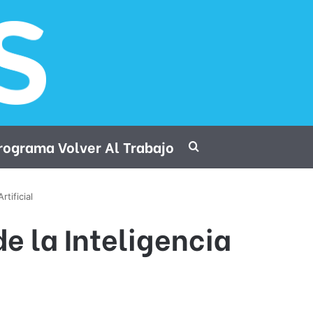
rograma Volver Al Trabajo
Procurar por
tificial
e la Inteligencia