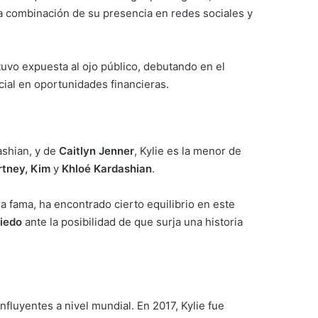
a combinación de su presencia en redes sociales y
tuvo expuesta al ojo público, debutando en el
cial en oportunidades financieras.
ashian, y de
Caitlyn Jenner
, Kylie es la menor de
rtney, Kim
y
Khloé Kardashian
.
la fama, ha encontrado cierto equilibrio en este
iedo
ante la posibilidad de que surja una historia
fluyentes a nivel mundial. En 2017, Kylie fue