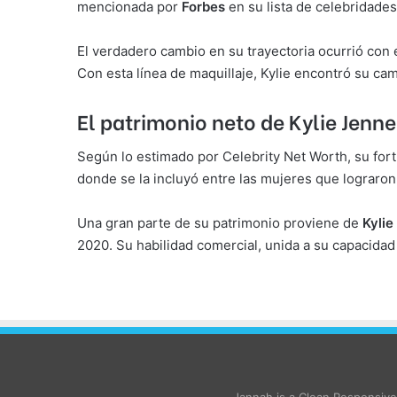
mencionada por
Forbes
en su lista de celebridades
El verdadero cambio en su trayectoria ocurrió con
Con esta línea de maquillaje, Kylie encontró su cam
El patrimonio neto de Kylie Jenne
Según lo estimado por Celebrity Net Worth, su for
donde se la incluyó entre las mujeres que lograron
Una gran parte de su patrimonio proviene de
Kylie
2020. Su habilidad comercial, unida a su capacida
Jannah is a Clean Responsiv