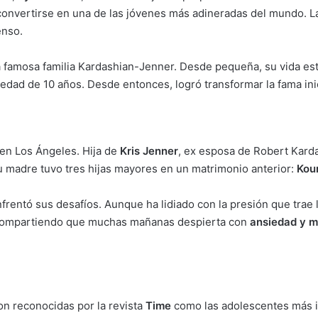
convertirse en una de las jóvenes más adineradas del mundo. L
enso.
la famosa familia Kardashian-Jenner. Desde pequeña, su vida es
 edad de 10 años. Desde entonces, logró transformar la fama ini
 en Los Ángeles. Hija de
Kris Jenner
, ex esposa de Robert Kard
u madre tuvo tres hijas mayores en un matrimonio anterior:
Kou
frentó sus desafíos. Aunque ha lidiado con la presión que trae 
 compartiendo que muchas mañanas despierta con
ansiedad y m
on reconocidas por la revista
Time
como las adolescentes más in