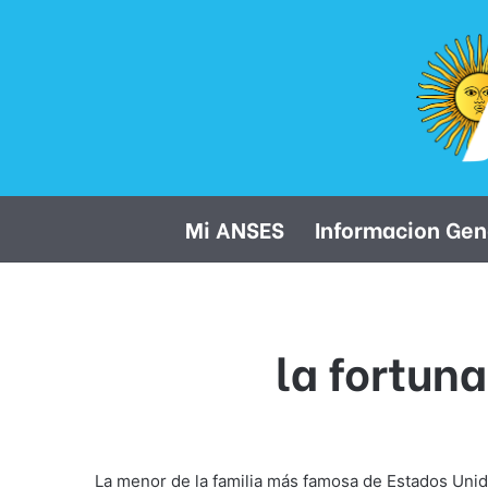
Mi ANSES
Informacion Gen
la fortuna
La menor de la familia más famosa de Estados Uni