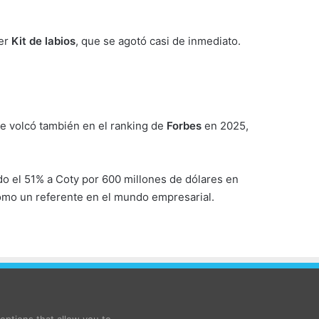
mer
Kit de labios
, que se agotó casi de inmediato.
se volcó también en el ranking de
Forbes
en 2025,
o el 51% a Coty por 600 millones de dólares en
como un referente en el mundo empresarial.
ptions that allow you to