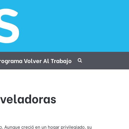
rograma Volver Al Trabajo
Procurar por
reveladoras
to. Aunque creció en un hogar privilegiado, su