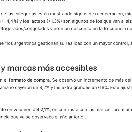
de las categorías están mostrando signos de recuperación, mien
(+4,4%) y los lácteos (+1,3%) son algunos de los que van al alza.
efrigerados/congelados vieron un descenso en la frecuencia d
e “los argentinos gestionan su realidad con un mayor control, s
y marcas más accesibles
en el
formato de compra
. Se observó un incremento de más del
amaño cayeron un 8,2% y los extra grandes un 6,8%. Este ajust
nto en volumen del
2,1%
, en contraste con las marcas “premium
encia que ya se observaba el año anterior.