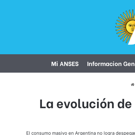
Mi ANSES
Informacion Gen
La evolución de
El consumo masivo en Argentina no logra despegar