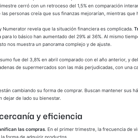
rimestre cerró con un retroceso del 1,5% en comparación interan
 las personas creía que sus finanzas mejorarían, mientras que 
 Numerator revela que la situación financiera es complicada.
T
a para lo básico han aumentado del 29% al 36%. Al mismo tiemp
Esto nos muestra un panorama complejo y de ajuste.
sumo fue del 3,8% en abril comparado con el año anterior, y del 
adenas de supermercados son las más perjudicadas, con una caí
s están cambiando su forma de comprar. Buscan mantener sus há
 dejar de lado su bienestar.
cercanía y eficiencia
anifican las compras
. En el primer trimestre, la frecuencia de v
la forma de adquirir productos.