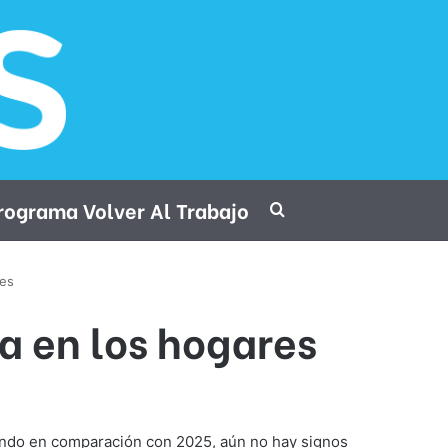
rograma Volver Al Trabajo
Procurar por
res
a en los hogares
ando en comparación con 2025, aún no hay signos