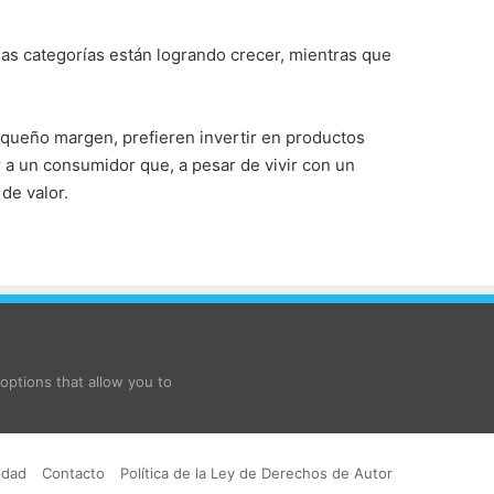
e las categorías están logrando crecer, mientras que
equeño margen, prefieren invertir en productos
 a un consumidor que, a pesar de vivir con un
de valor.
ptions that allow you to
idad
Contacto
Política de la Ley de Derechos de Autor