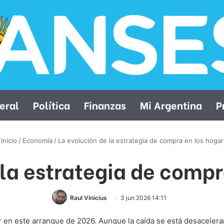
eral
Política
Finanzas
Mi Argentina
P
Início
/
Economía
/
La evolución de la estrategia de compra en los hoga
 la estrategia de compr
Raul Vinicius
3 jun 2026 14:11
 en este arranque de 2026. Aunque la caída se está desaceler