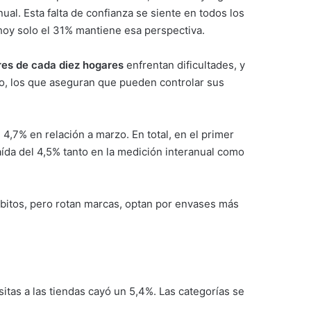
ual. Esta falta de confianza se siente en todos los
hoy solo el 31% mantiene esa perspectiva.
res de cada diez hogares
enfrentan dificultades, y
o, los que aseguran que pueden controlar sus
4,7% en relación a marzo. En total, en el primer
da del 4,5% tanto en la medición interanual como
bitos, pero rotan marcas, optan por envases más
isitas a las tiendas cayó un 5,4%. Las categorías se