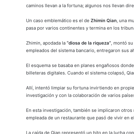
caminos llevan a la fortuna; algunos nos llevan dir
Un caso emblemático es el de
Zhimin Qian
, una mu
pasa por varios continentes y termina en los tribu
Zhimin, apodada la
“diosa de la riqueza”
, montó su
empleados del sistema bancario, entregaron sus a
El esquema se basaba en planes engañosos donde l
billeteras digitales. Cuando el sistema colapsó, Q
Allí, intentó limpiar su fortuna invirtiendo en pr
investigación y con la colaboración de varios países
En esta investigación, también se implicaron otr
empleada de un restaurante que pasó de vivir en el
La caída de Qian representó un hito en la lucha cont