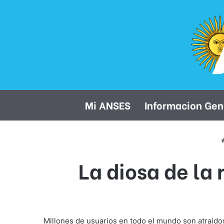
Mi ANSES
Informacion Gen
La diosa de la
Millones de usuarios en todo el mundo son atraíd