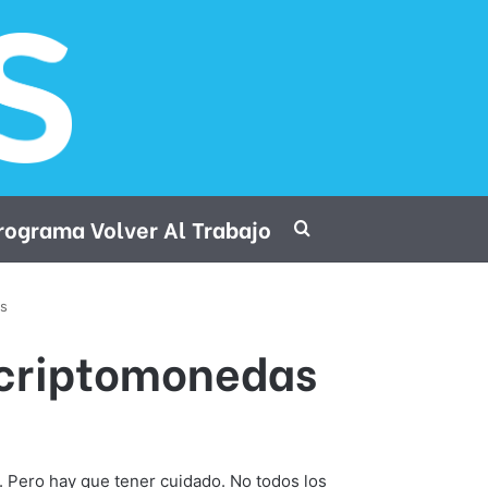
rograma Volver Al Trabajo
Procurar por
as
n criptomonedas
 Pero hay que tener cuidado. No todos los