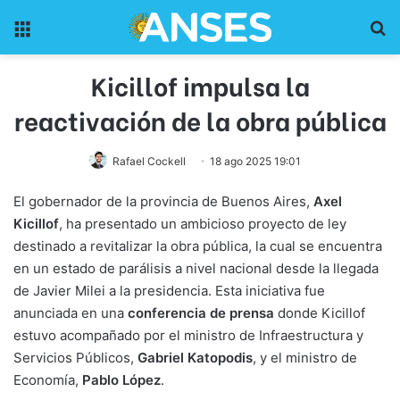
Menu
Pr
Kicillof impulsa la
reactivación de la obra pública
Rafael Cockell
18 ago 2025 19:01
El gobernador de la provincia de Buenos Aires,
Axel
Kicillof
, ha presentado un ambicioso proyecto de ley
destinado a revitalizar la obra pública, la cual se encuentra
en un estado de parálisis a nivel nacional desde la llegada
de Javier Milei a la presidencia. Esta iniciativa fue
anunciada en una
conferencia de prensa
donde Kicillof
estuvo acompañado por el ministro de Infraestructura y
Servicios Públicos,
Gabriel Katopodis
, y el ministro de
Economía,
Pablo López
.